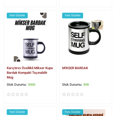
Yeni Ürünler
Yeni Ürünler
Karıştırıcı Özellikli Mikser Kupa
MİKSER BARDAK
Bardak Kompakt Taşınabilir
Mug
5000
898
Yeni Ürünler
Yeni Ürünler