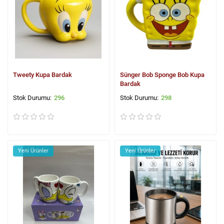
Tweety Kupa Bardak
Sünger Bob Sponge Bob Kupa
Bardak
296
298
Yeni Ürünler
Yeni Ürünler