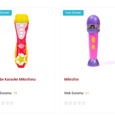
 Ürünler
Yeni Ürünler
e Karaoke Mikrofonu
Mikrofon
73
27