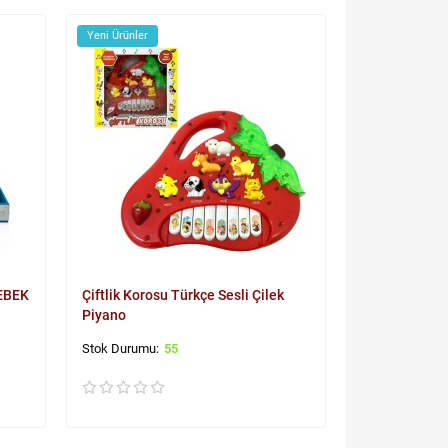
Yeni Ürünler
EBEK
Çiftlik Korosu Türkçe Sesli Çilek
Piyano
55