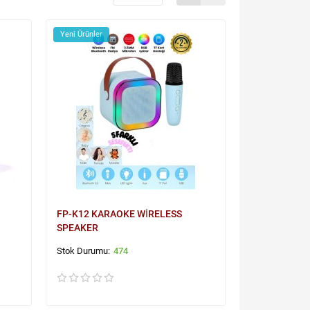
Yeni Ürünler
FP-K12 KARAOKE WİRELESS
SPEAKER
474