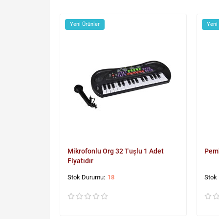
Yeni Ürünler
Yeni
Mikrofonlu Org 32 Tuşlu 1 Adet
Pemb
Fiyatıdır
18