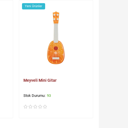
Yeni Ürünler
Meyveli Mini Gitar
93