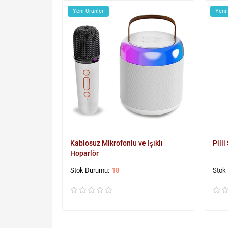
Yeni Ürünler
Yeni
Kablosuz Mikrofonlu ve Işıklı
Pilli
Hoparlör
18