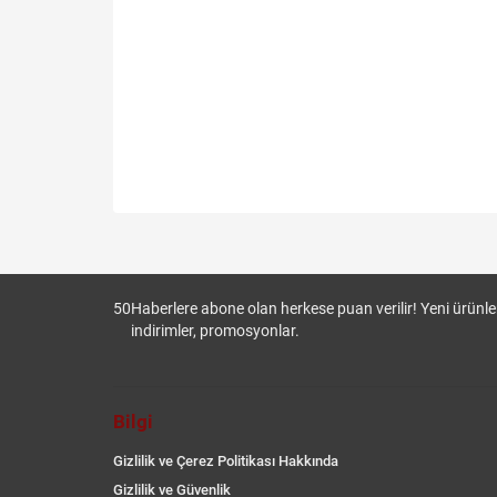
50
Haberlere abone olan herkese puan verilir! Yeni ürünler
indirimler, promosyonlar.
Bilgi
Gizlilik ve Çerez Politikası Hakkında
Gizlilik ve Güvenlik