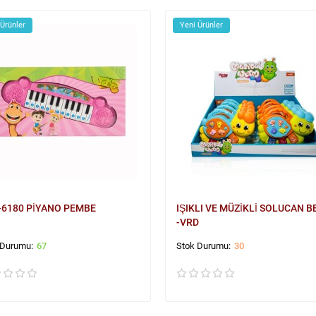
 Ürünler
Yeni Ürünler
-6180 PİYANO PEMBE
IŞIKLI VE MÜZİKLİ SOLUCAN B
-VRD
67
30