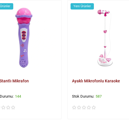
 Ürünler
Yeni Ürünler
 Stantlı Mikrafon
Ayaklı Mikrofonlu Karaoke
144
587