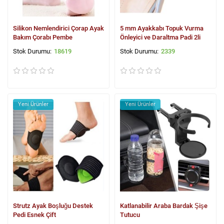
Silikon Nemlendirici Çorap Ayak
5 mm Ayakkabı Topuk Vurma
Bakım Çorabı Pembe
Önleyici ve Daraltma Padi 2li
18619
2339
Yeni Ürünler
Yeni Ürünler
Strutz Ayak Boşluğu Destek
Katlanabilir Araba Bardak Şişe
Pedi Esnek Çift
Tutucu