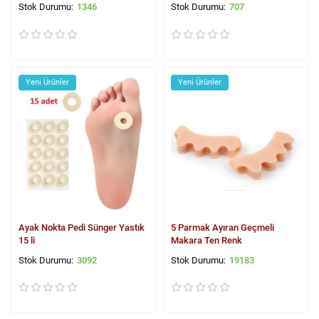
1346
707
Yeni Ürünler
Yeni Ürünler
Ayak Nokta Pedi Sünger Yastık
5 Parmak Ayıran Geçmeli
15 li
Makara Ten Renk
3092
19183