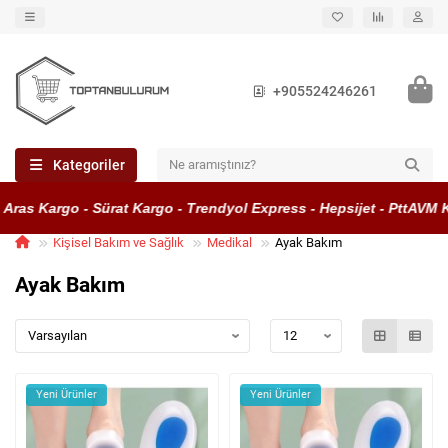
+905524246261
Kategoriler
as Kargo - Sürat Kargo - Trendyol Express - Hepsijet - PttAVM Kar
Kişisel Bakım ve Sağlık
Medikal
Ayak Bakım
Ayak Bakım
Yeni Ürünler
Yeni Ürünler