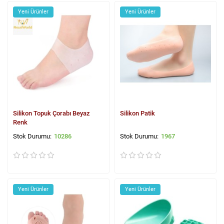
Yeni Ürünler
Yeni Ürünler
Silikon Topuk Çorabı Beyaz
Silikon Patik
Renk
10286
1967
Yeni Ürünler
Yeni Ürünler