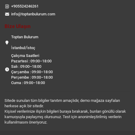
+905524246261
info@toptanbulurum.com
Bize Ulaşın
Toptan Bulurum
İstanbul/İstoç
Çalışma Saatleri
Pazartesi : 09:00–18:00
Salı : 09:00–18:00
Çarşamba : 09:00–18:00
Perşembe : 09:00–18:00
Cuma : 09:00–18:00
Sitede sunulan tüm bilgiler tanıtım amaçlıdır, demo mağaza sayfaları
herkese açık bir sitedir.
Kişisel verilerinize ilişkin bilgileri buraya bırakarak, bunları gönüllü olarak
kamuoyuyla paylaşmış olursunuz. Test için anonimleştirilmiş verilerin
kullanılmasını öneriyoruz.