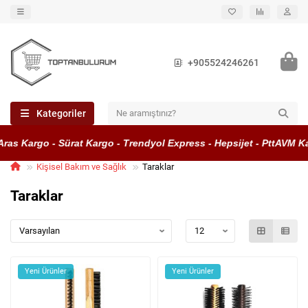
+905524246261
Kategoriler
as Kargo - Sürat Kargo - Trendyol Express - Hepsijet - PttAVM Kar
Kişisel Bakım ve Sağlık
Taraklar
Taraklar
Yeni Ürünler
Yeni Ürünler