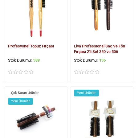
Profesyonel Topuz Fırçası
Liva Professıonal Saç Ve Fön
Fırçası 2'li Set 350 ve 506
988
196
Çok Satan Ürünler
Yeni Ürünler
Yeni Ürünler