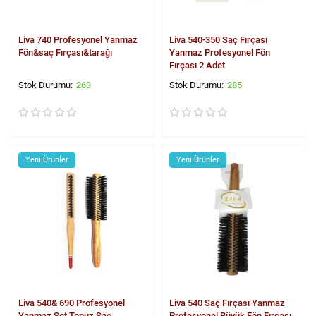
Liva 740 Profesyonel Yanmaz
Liva 540-350 Saç Fırçası
Fön&saç Fırçası&tarağı
Yanmaz Profesyonel Fön
Fırçası 2 Adet
263
285
Yeni Ürünler
Yeni Ürünler
Liva 540& 690 Profesyonel
Liva 540 Saç Fırçası Yanmaz
Yanmaz Set Topuz Saç
Profesyonel Büyük Fön Fırçası