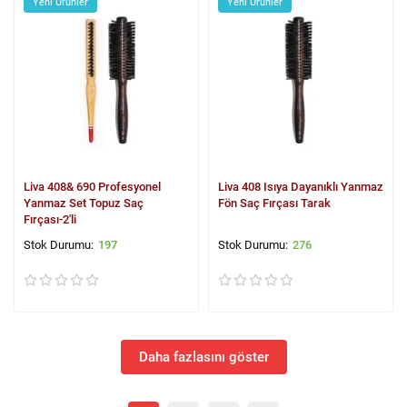
Yeni Ürünler
Yeni Ürünler
Liva 408& 690 Profesyonel
Liva 408 Isıya Dayanıklı Yanmaz
Yanmaz Set Topuz Saç
Fön Saç Fırçası Tarak
Fırçası-2'li
197
276
Daha fazlasını göster