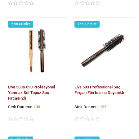
Yeni Ürünler
Yeni Ürünler
Liva 503& 690 Profesyonel
Liva 503 Professional Saç
Yanmaz Set Topuz Saç
Fırçası Fön Isısına Dayanıklı
Fırçası-2'li
100
195