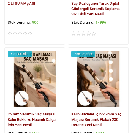
2 Lİ SU MAŞASI
Saç Düzleştirici Tarak Dijital
Göstergeli Seramik Kaplama
Sıkı Dişli Yeni Nesil
900
14996
Yeni Ürünler
Yeni Ürünler
25 mm Seramik Saç Maşası
Kalın Bukleler İçin 25 mm Saç
Kalın Bukle ve Hacimli Dalga
Maşası Seramik Plakalı 230
İçin Yeni Nesil
Derece Yeni Nesil