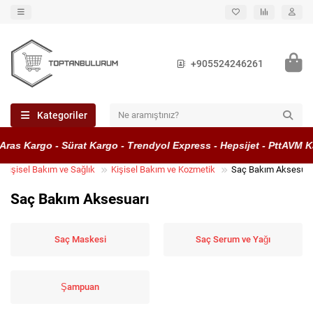
+905524246261
Kategoriler
 Kargo - Sürat Kargo - Trendyol Express - Hepsijet - PttAVM Karg
Kişisel Bakım ve Sağlık
Kişisel Bakım ve Kozmetik
Saç Bakım Aksesuar
Saç Bakım Aksesuarı
Saç Maskesi
Saç Serum ve Yağı
Şampuan