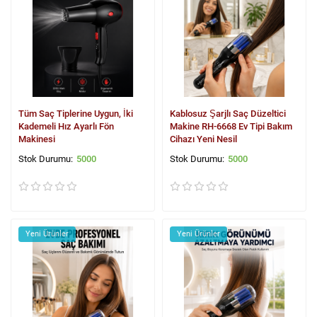
Tüm Saç Tiplerine Uygun, İki
Kablosuz Şarjlı Saç Düzeltici
Kademeli Hız Ayarlı Fön
Makine RH-6668 Ev Tipi Bakım
Makinesi
Cihazı Yeni Nesil
5000
5000
Yeni Ürünler
Yeni Ürünler