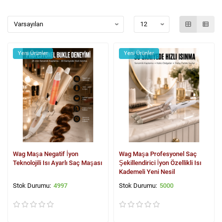
Yeni Ürünler
Yeni Ürünler
Wag Maşa Negatif İyon
Wag Maşa Profesyonel Saç
Teknolojili Isı Ayarlı Saç Maşası
Şekillendirici İyon Özellikli Isı
Kademeli Yeni Nesil
4997
5000