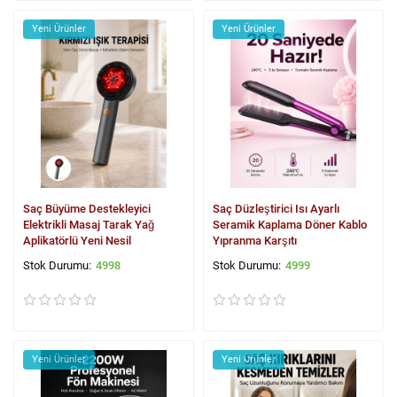
Yeni Ürünler
Yeni Ürünler
Saç Büyüme Destekleyici
Saç Düzleştirici Isı Ayarlı
Elektrikli Masaj Tarak Yağ
Seramik Kaplama Döner Kablo
Aplikatörlü Yeni Nesil
Yıpranma Karşıtı
4998
4999
Yeni Ürünler
Yeni Ürünler