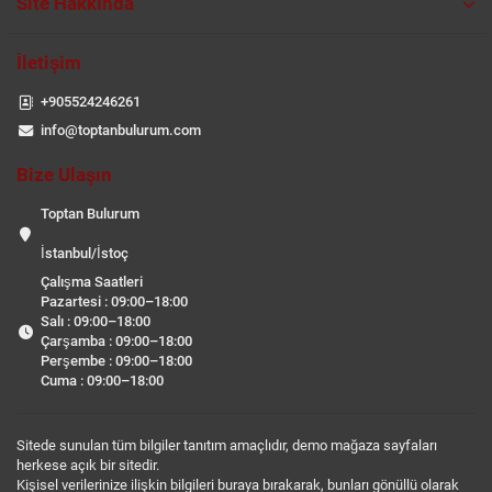
Site Hakkında
İletişim
+905524246261
info@toptanbulurum.com
Bize Ulaşın
Toptan Bulurum
İstanbul/İstoç
Çalışma Saatleri
Pazartesi : 09:00–18:00
Salı : 09:00–18:00
Çarşamba : 09:00–18:00
Perşembe : 09:00–18:00
Cuma : 09:00–18:00
Sitede sunulan tüm bilgiler tanıtım amaçlıdır, demo mağaza sayfaları
herkese açık bir sitedir.
Kişisel verilerinize ilişkin bilgileri buraya bırakarak, bunları gönüllü olarak