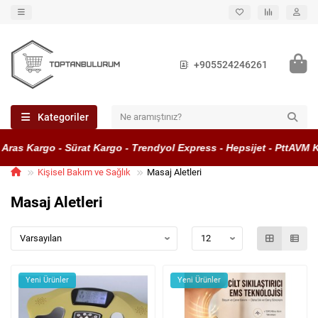
+905524246261
Kategoriler
as Kargo - Sürat Kargo - Trendyol Express - Hepsijet - PttAVM Kar
Kişisel Bakım ve Sağlık
Masaj Aletleri
Masaj Aletleri
Yeni Ürünler
Yeni Ürünler