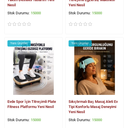
Nesil
Yeni Nesil
15000
15000
Yeni Ürünler
Yeni Ürünler
Evde Spor İçin Titreşimli Plate
Sıkıştırmalı Baş Masaj Aleti Ev
Fitness Platformu Yeni Nesil
Tipi Konforlu Masaj Deneyimi
Yeni Nesil
15000
15000