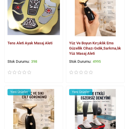
Tens Aleti Ayak Masaj Aleti
Yüz Ve Boyun Kırşıklık Ems
Güzellik Cihazı Gıdık,Sarkma,lık
Yüz Masaj Aleti
398
4995
Yeni Ürünler
Yeni Ürünler