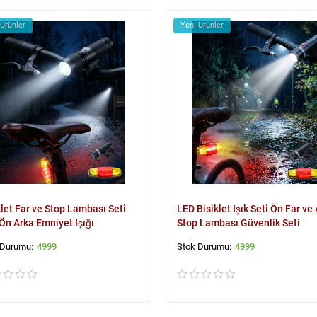
 Ürünler
Yeni Ürünler
klet Far ve Stop Lambası Seti
LED Bisiklet Işık Seti Ön Far ve
Ön Arka Emniyet Işığı
Stop Lambası Güvenlik Seti
4999
4999