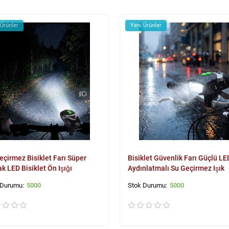
 Ürünler
Yeni Ürünler
eçirmez Bisiklet Farı Süper
Bisiklet Güvenlik Farı Güçlü LE
ak LED Bisiklet Ön Işığı
Aydınlatmalı Su Geçirmez Işık
5000
5000