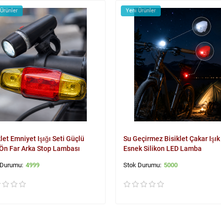
 Ürünler
Yeni Ürünler
klet Emniyet Işığı Seti Güçlü
Su Geçirmez Bisiklet Çakar Işık
Ön Far Arka Stop Lambası
Esnek Silikon LED Lamba
4999
5000