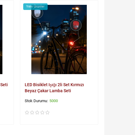
Yeni Ürünler
 Seti
LED Bisiklet Işığı 2li Set Kırmızı
Beyaz Çakar Lamba Seti
5000