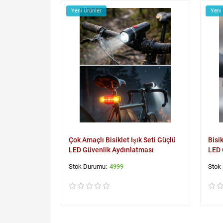
Yeni Ürünler
Yeni
Çok Amaçlı Bisiklet Işık Seti Güçlü
Bisi
LED Güvenlik Aydınlatması
LED 
4999