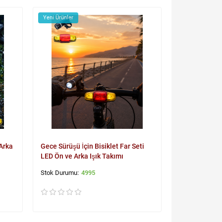
Yeni Ürünler
 Arka
Gece Sürüşü İçin Bisiklet Far Seti
LED Ön ve Arka Işık Takımı
4995