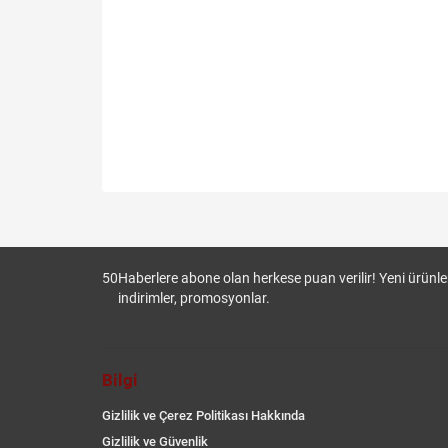
50
Haberlere abone olan herkese puan verilir! Yeni ürünler
indirimler, promosyonlar.
Bilgi
Gizlilik ve Çerez Politikası Hakkında
Gizlilik ve Güvenlik