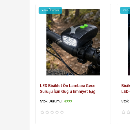
Yeni Ürünler
Yeni
LED Bisiklet Ön Lambası Gece
Bisi
Sürüşü İçin Güçlü Emniyet Işığı
LED 
4999