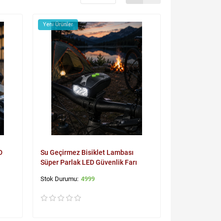
Yeni Ürünler
D
Su Geçirmez Bisiklet Lambası
Süper Parlak LED Güvenlik Farı
4999