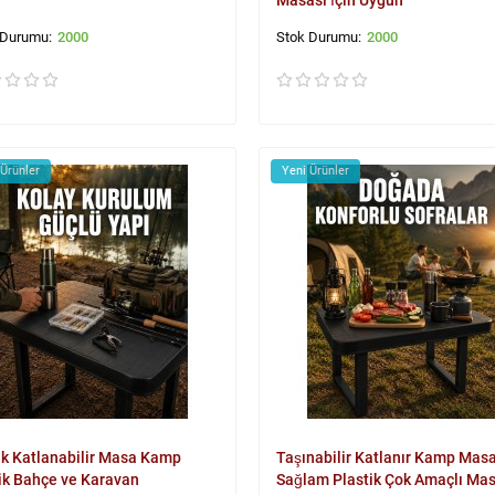
Masası İçin Uygun
2000
2000
 Ürünler
Yeni Ürünler
ik Katlanabilir Masa Kamp
Taşınabilir Katlanır Kamp Masa
ik Bahçe ve Karavan
Sağlam Plastik Çok Amaçlı Ma