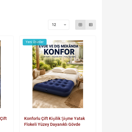
Yeni Ürünler
Çift
Konforlu Çift Kişilik Şişme Yatak
Flokeli Yüzey Dayanıklı Gövde