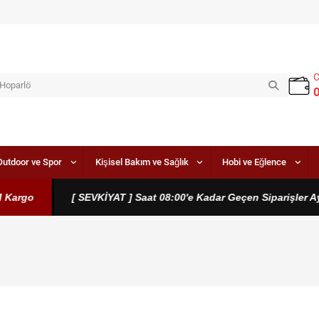
Outdoor ve Spor
Kişisel Bakım ve Sağlık
Hobi ve Eğlence
[ SEVKİYAT ] Saat 08:00'e Kadar Geçen Siparişler Aynı Gün