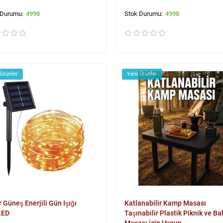
4998
4998
 Ürünler
Yeni Ürünler
r Güneş Enerjili Gün Işığı
Katlanabilir Kamp Masası
LED
Taşınabilir Plastik Piknik ve B