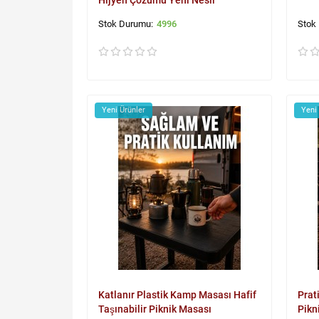
Hijyen Çözümü Yeni Nesil
4996
Yeni Ürünler
Yeni
Katlanır Plastik Kamp Masası Hafif
Prat
Taşınabilir Piknik Masası
Pikn