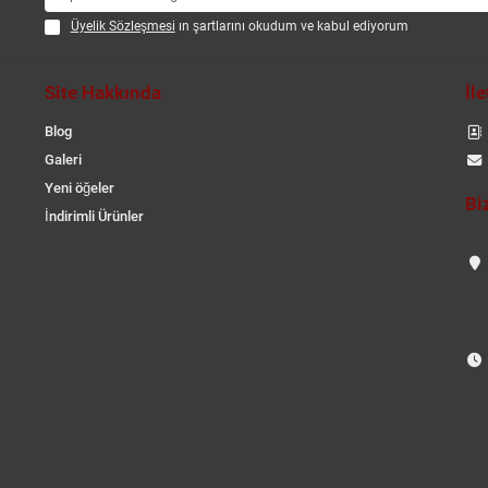
Üyelik Sözleşmesi
ın şartlarını okudum ve kabul ediyorum
Site Hakkında
İl
Blog
Galeri
Yeni öğeler
Bi
İndirimli Ürünler