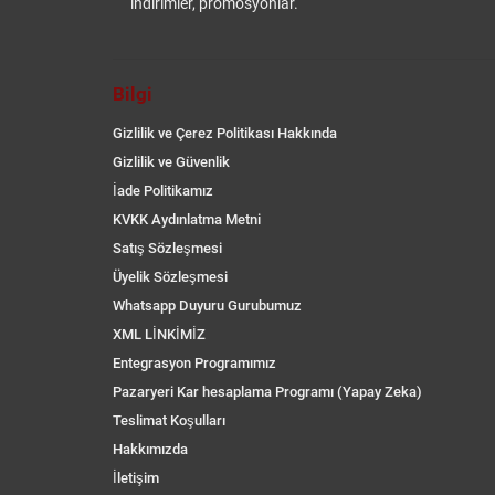
indirimler, promosyonlar.
Bilgi
Gizlilik ve Çerez Politikası Hakkında
Gizlilik ve Güvenlik
İade Politikamız
KVKK Aydınlatma Metni
Satış Sözleşmesi
Üyelik Sözleşmesi
Whatsapp Duyuru Gurubumuz
XML LİNKİMİZ
Entegrasyon Programımız
Pazaryeri Kar hesaplama Programı (Yapay Zeka)
Teslimat Koşulları
Hakkımızda
İletişim