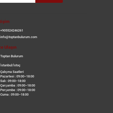
etişim
+905524246261
info@toptanbulurum.com
ze Ulaşın
Toptan Bulurum
İstanbul/İstoç
Çalışma Saatleri
Pazartesi : 09:00–18:00
Salı : 09:00–18:00
Çarşamba : 09:00–18:00
Perşembe : 09:00–18:00
Cuma : 09:00–18:00