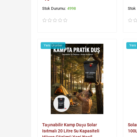
4998
Yeni Ürünler
Yeni
Taşınabilir Kamp Duşu Solar
Sola
Isıtmalı 20 Litre Su Kapasiteli
100