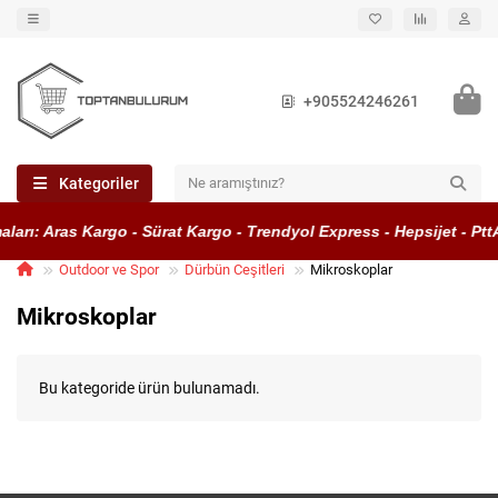
+905524246261
Kategoriler
ları: Aras Kargo - Sürat Kargo - Trendyol Express - Hepsijet - Pt
Outdoor ve Spor
Dürbün Ceşitleri
Mikroskoplar
Mikroskoplar
Bu kategoride ürün bulunamadı.