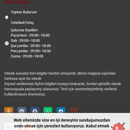
Bize Ulaşın
Toptan Bulurum
İstanbul/İstoç
Çalışma Saatleri
Pazartesi : 09:00–18:00
Salı : 09:00–18:00
Çarşamba : 09:00–18:00
Perşembe : 09:00–18:00
Cuma : 09:00–18:00
Sitede sunulan tüm bilgiler tanıtım amaçlıdır, demo mağaza sayfaları
herkese açık bir sitedir.
Kişisel verilerinize ilişkin bilgileri buraya bırakarak, bunları gönüllü olarak
kamuoyuyla paylaşmış olursunuz. Test için anonimleştirilmiş verilerin
kullanılmasını öneriyoruz.
Web sitemizde size en iyi deneyimi sunduğumuzdan
emin olmak için çerezleri kullanıyoruz. Kabul etmek