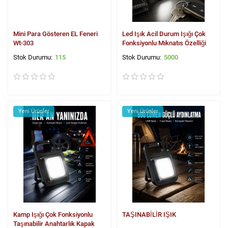
Mini Para Gösteren EL Feneri
Led Işık Acil Durum Işığı Çok
Wt-303
Fonksiyonlu Mıknatıs Özelliği
115
5000
Yeni Ürünler
Yeni Ürünler
Kamp Işığı Çok Fonksiyonlu
TAŞINABİLİR IŞIK
Taşınabilir Anahtarlık Kapak