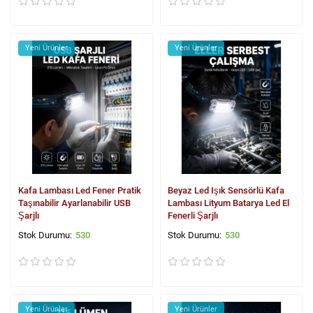
Yeni Ürünler
Yeni Ürünler
Kafa Lambası Led Fener Pratik
Beyaz Led Işık Sensörlü Kafa
Taşınabilir Ayarlanabilir USB
Lambası Lityum Batarya Led El
Şarjlı
Fenerli Şarjlı
530
530
Yeni Ürünler
Yeni Ürünler