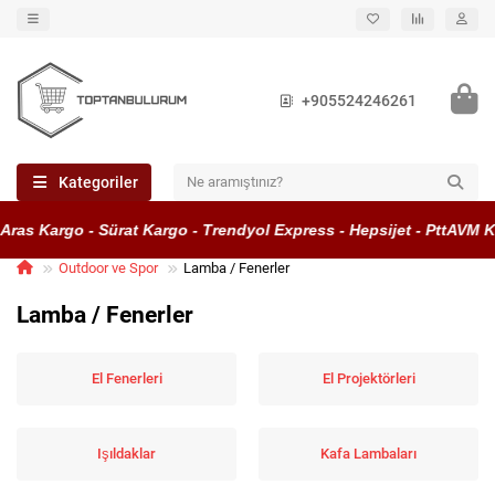
+905524246261
Kategoriler
s Kargo - Sürat Kargo - Trendyol Express - Hepsijet - PttAVM Karg
Outdoor ve Spor
Lamba / Fenerler
Lamba / Fenerler
El Fenerleri
El Projektörleri
Işıldaklar
Kafa Lambaları