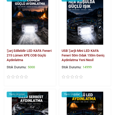
Şarj Edilebilir LED KAFA Feneri
USB Şarjlı Mini LED KAFA
215 Lümen XPE COB Güçlü
Feneri 50m Odak 150m Geniş
Aydınlatma
Aydınlatma Yeni Nesil
5000
14999
Yeni Ürünler
Yeni Ürünler