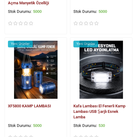
Açma Manyetik Özelliği
5000
5000
Yeni Ürünler
Yeni Ürünler
XF5800 KAMP LAMBASI
Kafa Lambası El Fenerli Kamp
Lambası USB Şarjlı Esnek
Lamba
5000
530