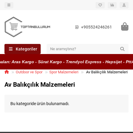
+905524246261
Kategoriler
ları: Aras Kargo - Sürat Kargo - Trendyol Express - Hepsijet - Pt
Outdoor ve Spor
Spor Malzemeleri
Av Balıkçılık Malzemeleri
Av Balıkçılık Malzemeleri
Bu kategoride ürün bulunamadı.