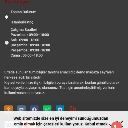
Bize Ulaşın
Toptan Bulurum
İstanbul/İstoç
Çalışma Saatleri
Pazartesi : 09:00–18:00
Salı : 09:00–18:00
Çarşamba : 09:00–18:00
Perşembe : 09:00–18:00
Cuma : 09:00–18:00
Sitede sunulan tüm bilgiler tanıtım amaçlıdır, demo mağaza sayfaları
herkese açık bir sitedir.
Kişisel verilerinize ilişkin bilgileri buraya bırakarak, bunları gönüllü olarak
kamuoyuyla paylaşmış olursunuz. Test için anonimleştirilmiş verilerin
kullanılmasını öneriyoruz.
Web sitemizde size en iyi deneyimi sunduğumuzdan
emin olmak için çerezleri kullanıyoruz. Kabul etmek