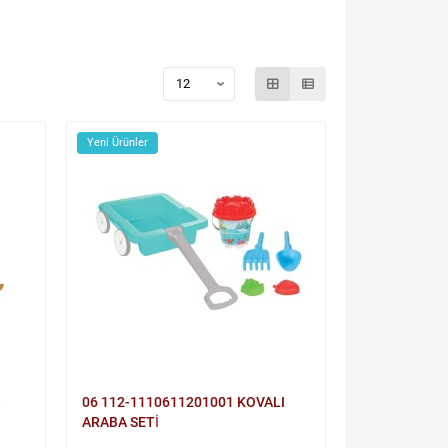
Yeni Ürünler
06 112-1110611201001 KOVALI
ARABA SETİ