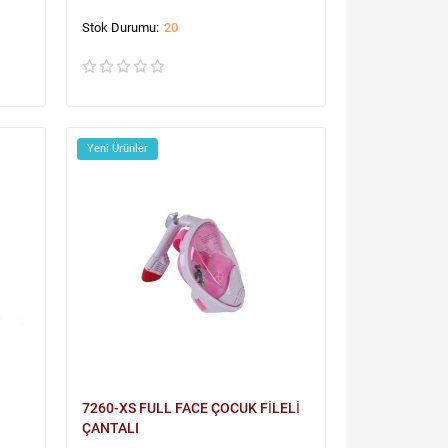
20
Yeni Ürünler
7260-XS FULL FACE ÇOCUK FİLELİ
ÇANTALI