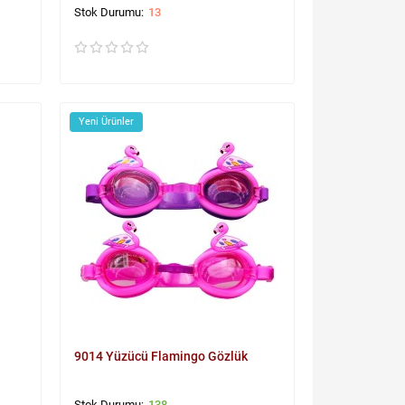
13
Yeni Ürünler
9014 Yüzücü Flamingo Gözlük
138