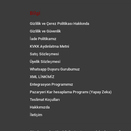
Bilgi
Gizlilik ve Çerez Politikası Hakkında
Gizlilik ve Güvenlik
İade Politikamız
KVKK Aydınlatma Metni
Satış Sözleşmesi
Üyelik Sözleşmesi
Whatsapp Duyuru Gurubumuz
XML LİNKİMİZ
Entegrasyon Programımız
Pazaryeri Kar hesaplama Programı (Yapay Zeka)
Teslimat Koşulları
Hakkımızda
İletişim