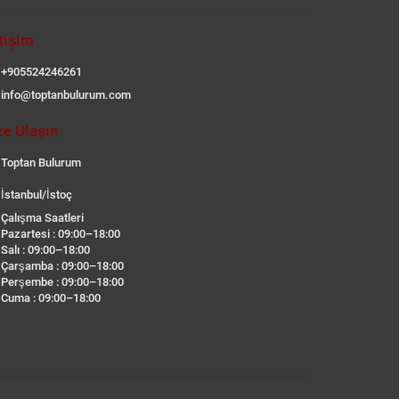
etişim
+905524246261
info@toptanbulurum.com
ze Ulaşın
Toptan Bulurum
İstanbul/İstoç
Çalışma Saatleri
Pazartesi : 09:00–18:00
Salı : 09:00–18:00
Çarşamba : 09:00–18:00
Perşembe : 09:00–18:00
Cuma : 09:00–18:00