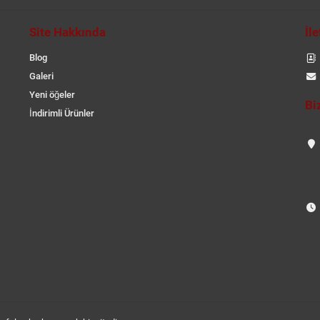
Site Hakkında
İl
Blog
Galeri
Yeni öğeler
Bi
İndirimli Ürünler