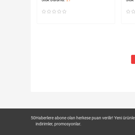
50
Haberlere abone olan herkese puan verilir! Yeni ürünler
indirimler, promosyonlar.