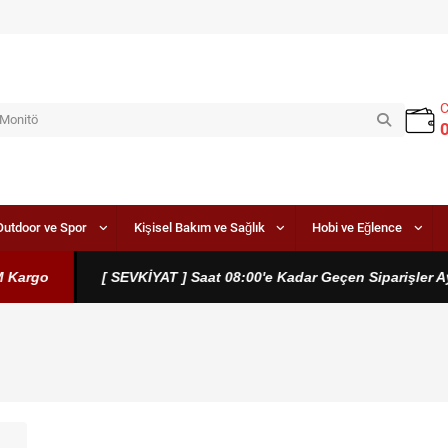
Outdoor ve Spor
Kişisel Bakım ve Sağlık
Hobi ve Eğlence
go
[ SEVKİYAT ] Saat 08:00'e Kadar Geçen Siparişler Aynı G