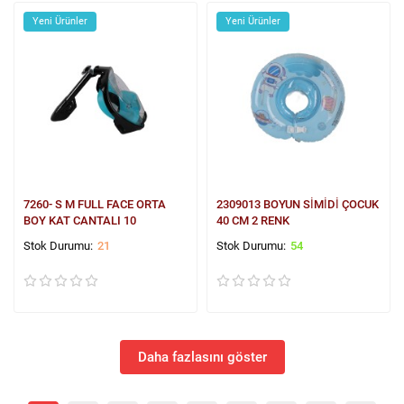
Yeni Ürünler
Yeni Ürünler
7260- S M FULL FACE ORTA
2309013 BOYUN SİMİDİ ÇOCUK
BOY KAT CANTALI 10
40 CM 2 RENK
21
54
Daha fazlasını göster