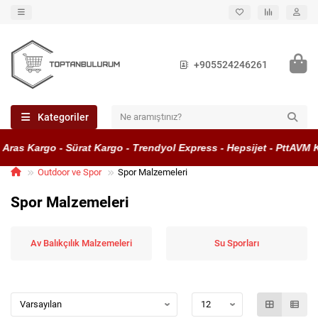
+905524246261
Kategoriler
as Kargo - Sürat Kargo - Trendyol Express - Hepsijet - PttAVM Ka
Outdoor ve Spor
Spor Malzemeleri
Spor Malzemeleri
Av Balıkçılık Malzemeleri
Su Sporları