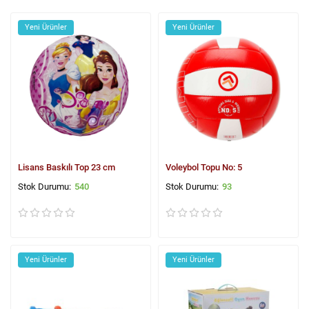
Yeni Ürünler
Yeni Ürünler
Lisans Baskılı Top 23 cm
Voleybol Topu No: 5
540
93
Yeni Ürünler
Yeni Ürünler