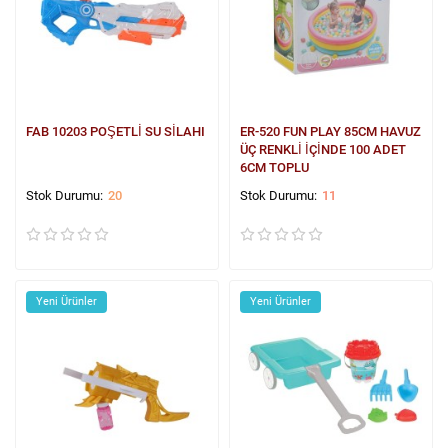
FAB 10203 POŞETLİ SU SİLAHI
ER-520 FUN PLAY 85CM HAVUZ
ÜÇ RENKLİ İÇİNDE 100 ADET
6CM TOPLU
20
11
Yeni Ürünler
Yeni Ürünler