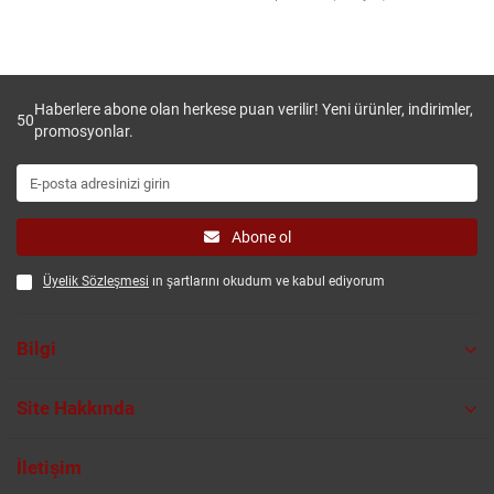
Haberlere abone olan herkese puan verilir! Yeni ürünler, indirimler,
50
promosyonlar.
Abone ol
Üyelik Sözleşmesi
ın şartlarını okudum ve kabul ediyorum
Bilgi
Site Hakkında
İletişim