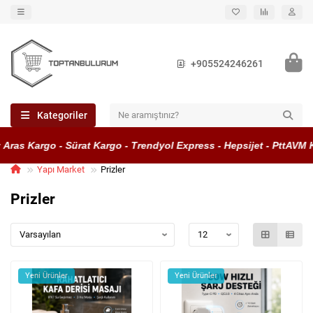
+905524246261
Kategoriler
as Kargo - Sürat Kargo - Trendyol Express - Hepsijet - PttAVM Kar
Yapı Market
Prizler
Prizler
Yeni Ürünler
Yeni Ürünler