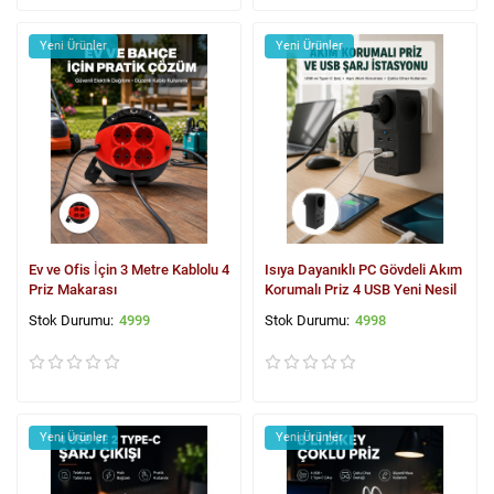
Yeni Ürünler
Yeni Ürünler
Ev ve Ofis İçin 3 Metre Kablolu 4
Isıya Dayanıklı PC Gövdeli Akım
Priz Makarası
Korumalı Priz 4 USB Yeni Nesil
4999
4998
Yeni Ürünler
Yeni Ürünler