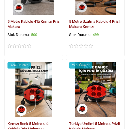
5 Metre Kablolu 4’lü Kırmızı Priz
5 Metre Uzatma Kablolu 4 Prizli
Makara
Makara Kırmızı
500
499
Yeni Ürünler
Yeni Ürünler
Kırmızı Renk 5 Metre 4’lü
Türkiye Üretimi 5 Metre 4 Prizli
Kablolu Priz Makarası
Kablolu Makara