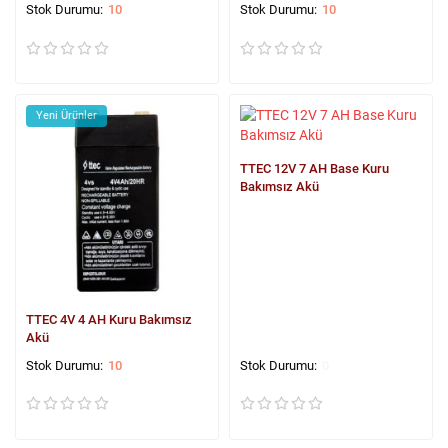
10
10
Yeni Ürünler
TTEC 12V 7 AH Base Kuru
Bakımsız Akü
TTEC 4V 4 AH Kuru Bakımsız
Akü
10
0