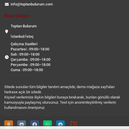
info@toptanbulurum.com
Bize Ulaşın
Toptan Bulurum
İstanbul/İstoç
Çalışma Saatleri
Pazartesi : 09:00–18:00
Salı : 09:00–18:00
Çarşamba : 09:00–18:00
Perşembe : 09:00–18:00
Cuma : 09:00–18:00
Sitede sunulan tüm bilgiler tanıtım amaçlıdır, demo mağaza sayfaları
herkese açık bir sitedir.
Kişisel verilerinize ilişkin bilgileri buraya bırakarak, bunları gönüllü olarak
kamuoyuyla paylaşmış olursunuz. Test için anonimleştirilmiş verilerin
kullanılmasını öneriyoruz.