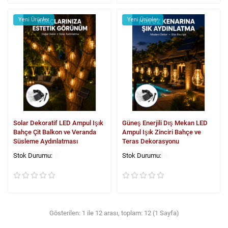
Yeni Ürünler
Yeni Ürünler
Solar Dekoratif LED Ampul Işık
Güneş Enerjili Dış Mekan LED
Bahçe Çit Balkon ve Veranda
Ampul Işık Zinciri Bahçe ve
Süsleme Aydınlatması
Teras Dekorasyonu
0
0
Gösterilen: 1 ile 12 arası, toplam: 12 (1 Sayfa)