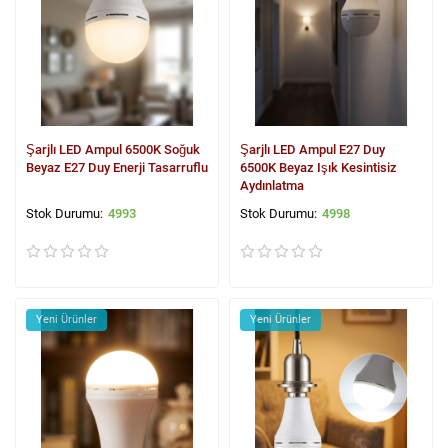
Şarjlı LED Ampul 6500K Soğuk
Şarjlı LED Ampul E27 Duy
Beyaz E27 Duy Enerji Tasarruflu
6500K Beyaz Işık Kesintisiz
Aydınlatma
4993
4998
Yeni Ürünler
Yeni Ürünler