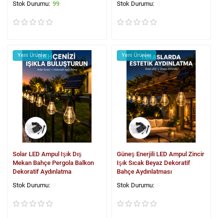
99
0
Yeni Ürünler
Yeni Ürünler
Solar LED Ampul Işık Dış
Güneş Enerjili LED Ampul Zincir
Mekan Bahçe Pergola Balkon
Işık Sıcak Beyaz Dekoratif
Dekoratif Aydınlatma
Bahçe Aydınlatması
0
0