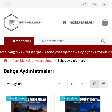
+905524246261
Kategoriler
 Kargo - Sürat Kargo - Trendyol Express - Hepsijet - PttAVM Kargo
Yapı Market
Aydınlatma
Bahçe Aydınlatmaları
Bahçe Aydınlatmaları
Yeni Ürünler
Yeni Ürünler