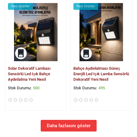
Yeni Ürünler
Yeni Ürünler
Solar Dekoratif Lambası
Bahçe Aydınlatması Güneş
Sensörlü Led Işık Bahçe
Enerjili Led Işık Lamba Sensörlü
Aydınlatma Yeni Nesil
Dekoratif Yeni Nesil
500
495
Daha fazlasını göster