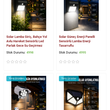
Solar Lamba Giriş, Bahçe Yol
Solar Güneş Enerji Panelli
Avlu Hareket Sensörlü Led
Sensörlü Lamba Enerji
Parlak Gece Su Geçirmez
Tasarruflu
4998
4995
Yeni Ürünler
Yeni Ürünler