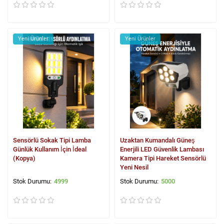
Yeni Ürünler
Yeni Ürünler
Sensörlü Sokak Tipi Lamba
Uzaktan Kumandalı Güneş
Günlük Kullanım İçin İdeal
Enerjili LED Güvenlik Lambası
(Kopya)
Kamera Tipi Hareket Sensörlü
Yeni Nesil
4999
5000