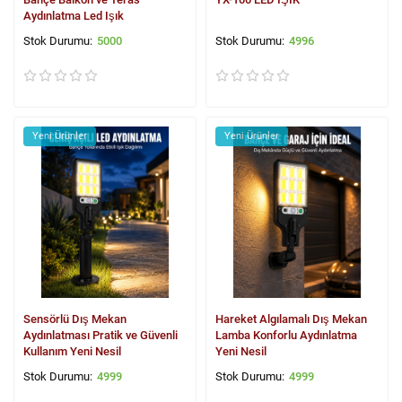
Aydınlatma Led Işık
5000
4996
Yeni Ürünler
Yeni Ürünler
Sensörlü Dış Mekan
Hareket Algılamalı Dış Mekan
Aydınlatması Pratik ve Güvenli
Lamba Konforlu Aydınlatma
Kullanım Yeni Nesil
Yeni Nesil
4999
4999