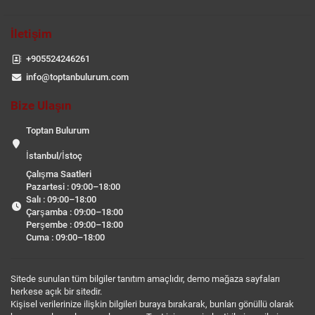
İletişim
+905524246261
info@toptanbulurum.com
Bize Ulaşın
Toptan Bulurum
İstanbul/İstoç
Çalışma Saatleri
Pazartesi : 09:00–18:00
Salı : 09:00–18:00
Çarşamba : 09:00–18:00
Perşembe : 09:00–18:00
Cuma : 09:00–18:00
Sitede sunulan tüm bilgiler tanıtım amaçlıdır, demo mağaza sayfaları
herkese açık bir sitedir.
Kişisel verilerinize ilişkin bilgileri buraya bırakarak, bunları gönüllü olarak