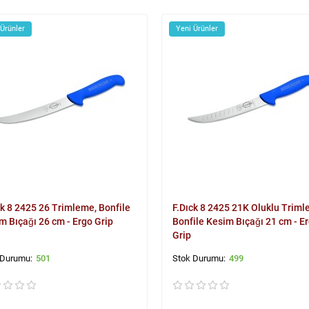
 Ürünler
Yeni Ürünler
ck 8 2425 26 Trimleme, Bonfile
F.Dıck 8 2425 21K Oluklu Triml
m Bıçağı 26 cm - Ergo Grip
Bonfile Kesim Bıçağı 21 cm - E
Grip
501
499