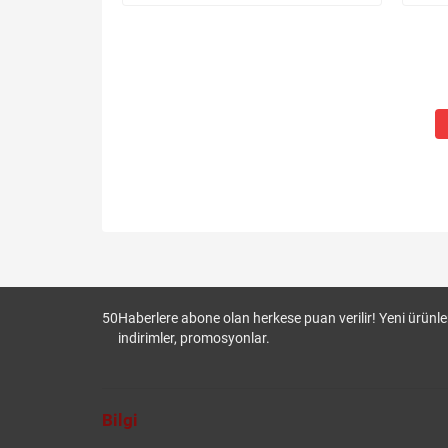
50
Haberlere abone olan herkese puan verilir! Yeni ürünler
indirimler, promosyonlar.
Bilgi