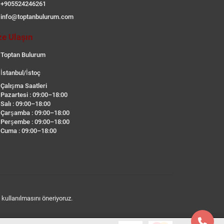
+905524246261
info@toptanbulurum.com
ze Ulaşın
Toptan Bulurum
İstanbul/İstoç
Çalışma Saatleri
Pazartesi : 09:00–18:00
Salı : 09:00–18:00
Çarşamba : 09:00–18:00
Perşembe : 09:00–18:00
Cuma : 09:00–18:00
n kullanılmasını öneriyoruz.