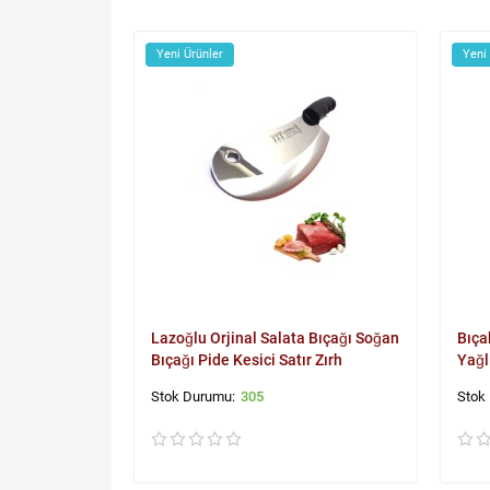
Yeni Ürünler
Yeni
Lazoğlu Orjinal Salata Bıçağı Soğan
Bıça
Bıçağı Pide Kesici Satır Zırh
Yağl
305