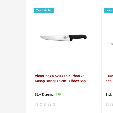
Yeni Ürünler
Yeni
Victorinox 5 5203 16 Kurban ve
F.Dı
Kasap Bıçağı 16 cm - Fibrox Sap
Kesi
499