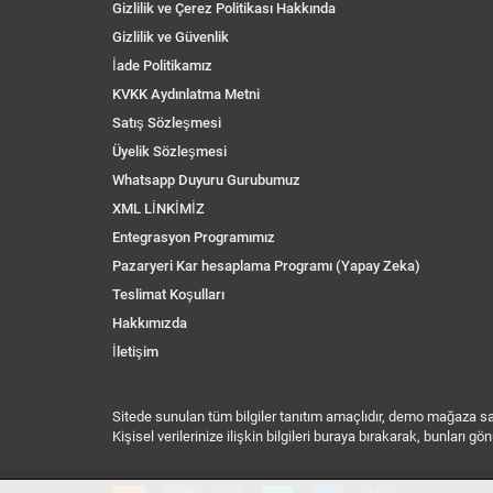
Gizlilik ve Çerez Politikası Hakkında
Gizlilik ve Güvenlik
İade Politikamız
KVKK Aydınlatma Metni
Satış Sözleşmesi
Üyelik Sözleşmesi
Whatsapp Duyuru Gurubumuz
XML LİNKİMİZ
Entegrasyon Programımız
Pazaryeri Kar hesaplama Programı (Yapay Zeka)
Teslimat Koşulları
Hakkımızda
İletişim
Sitede sunulan tüm bilgiler tanıtım amaçlıdır, demo mağaza sayf
Kişisel verilerinize ilişkin bilgileri buraya bırakarak, bunları