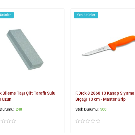
 Ürünler
Yeni Ürünler
k Bileme Taşı Çift Taraflı Sulu
F.Dıck 8 2868 13 Kasap Sıyırma
ı Uzun
Bıçağı 13 cm - Master Grip
248
500