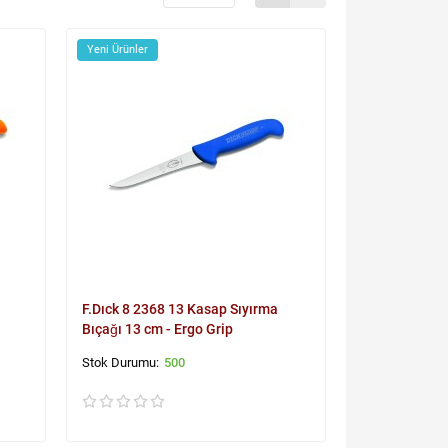
Yeni Ürünler
F.Dıck 8 2368 13 Kasap Sıyırma
Bıçağı 13 cm - Ergo Grip
500