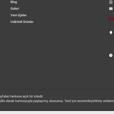
Blog
Galeri
Yeni öğeler
Bi
İndirimli Ürünler
aları herkese açık bir sitedir.
 gönüllü olarak kamuoyuyla paylaşmış olursunuz. Test için anonimleştirilmiş verileri