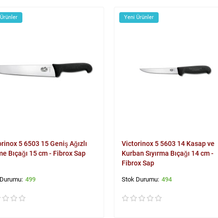
 Ürünler
Yeni Ürünler
orinox 5 6503 15 Geniş Ağızlı
Victorinox 5 5603 14 Kasap ve
e Bıçağı 15 cm - Fibrox Sap
Kurban Sıyırma Bıçağı 14 cm -
Fibrox Sap
499
494