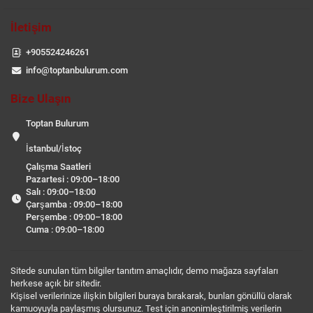
İletişim
+905524246261
info@toptanbulurum.com
Bize Ulaşın
Toptan Bulurum
İstanbul/İstoç
Çalışma Saatleri
Pazartesi : 09:00–18:00
Salı : 09:00–18:00
Çarşamba : 09:00–18:00
Perşembe : 09:00–18:00
Cuma : 09:00–18:00
Sitede sunulan tüm bilgiler tanıtım amaçlıdır, demo mağaza sayfaları
herkese açık bir sitedir.
Kişisel verilerinize ilişkin bilgileri buraya bırakarak, bunları gönüllü olarak
kamuoyuyla paylaşmış olursunuz. Test için anonimleştirilmiş verilerin