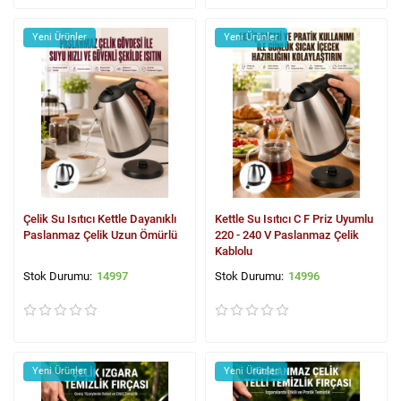
Yeni Ürünler
Yeni Ürünler
Çelik Su Isıtıcı Kettle Dayanıklı
Kettle Su Isıtıcı C F Priz Uyumlu
Paslanmaz Çelik Uzun Ömürlü
220 - 240 V Paslanmaz Çelik
Kablolu
14997
14996
Yeni Ürünler
Yeni Ürünler