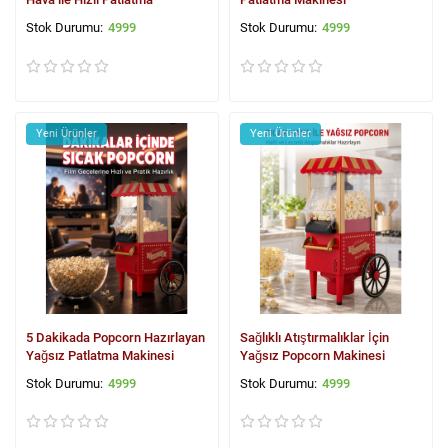
4999
4999
Yeni Ürünler
Yeni Ürünler
5 Dakikada Popcorn Hazırlayan
Sağlıklı Atıştırmalıklar İçin
Yağsız Patlatma Makinesi
Yağsız Popcorn Makinesi
4999
4999