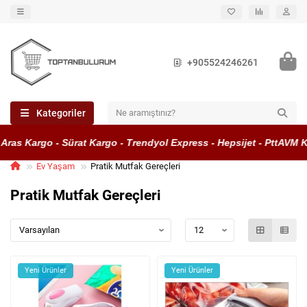
+905524246261
Kategoriler
s Kargo - Sürat Kargo - Trendyol Express - Hepsijet - PttAVM Karg
Ev Yaşam
Pratik Mutfak Gereçleri
Pratik Mutfak Gereçleri
Yeni Ürünler
Yeni Ürünler