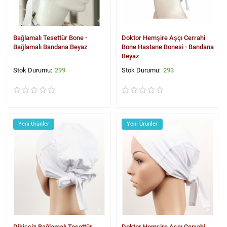
Bağlamalı Tesettür Bone -
Doktor Hemşire Aşçı Cerrahi
Bağlamalı Bandana Beyaz
Bone Hastane Bonesi - Bandana
Beyaz
299
293
Yeni Ürünler
Yeni Ürünler
Dikişsiz Bağlamalı Tesettür
Doktor Hemşire Aşçı Cerrahi