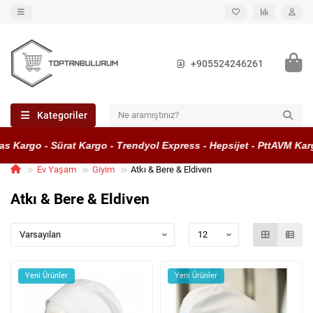
+905524246261
Kategoriler
Kargo - Sürat Kargo - Trendyol Express - Hepsijet - PttAVM Kargo
Ev Yaşam
Giyim
Atkı & Bere & Eldiven
Atkı & Bere & Eldiven
Yeni Ürünler
Yeni Ürünler