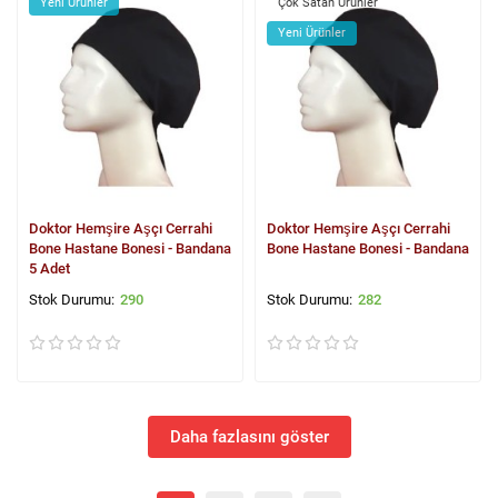
Yeni Ürünler
Çok Satan Ürünler
Yeni Ürünler
Doktor Hemşire Aşçı Cerrahi
Doktor Hemşire Aşçı Cerrahi
Bone Hastane Bonesi - Bandana
Bone Hastane Bonesi - Bandana
5 Adet
290
282
Daha fazlasını göster