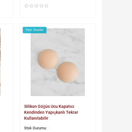
Yeni Ürünler
Silikon Göğüs Ucu Kapatıcı
Kendinden Yapışkanlı Tekrar
Kullanılabilir
0