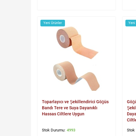
Yeni Ürünler
Yeni
Toparlayıcı ve Şekillendirici Göğüs
Göğü
Bandı Tere ve Suya Dayanıklı
Şeki
Hassas Ciltlere Uygun
Daya
Cilt
4993