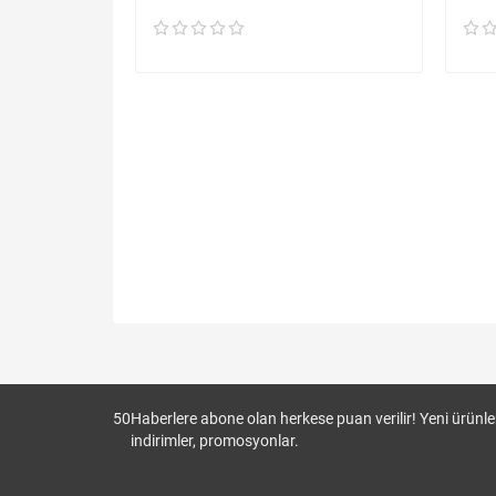
50
Haberlere abone olan herkese puan verilir! Yeni ürünler
indirimler, promosyonlar.