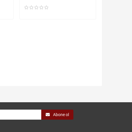
Abone ol