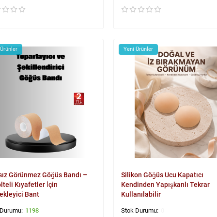
 Ürünler
Yeni Ürünler
sız Görünmez Göğüs Bandı –
Silikon Göğüs Ucu Kapatıcı
teli Kıyafetler İçin
Kendinden Yapışkanlı Tekrar
ekleyici Bant
Kullanılabilir
1198
0