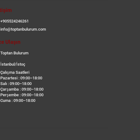
etişim
+905524246261
info@toptanbulurum.com
ze Ulaşın
Toptan Bulurum
İstanbul/İstoç
Çalışma Saatleri
Pazartesi : 09:00–18:00
Salı : 09:00–18:00
Çarşamba : 09:00–18:00
Perşembe : 09:00–18:00
Cuma : 09:00–18:00