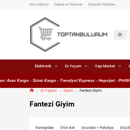
Xml Linkimiz
Ödeme ve Teslimat
Güvenlik Politikası
Elektronik
Ev Yaşam
Yapı Market
ras Kargo - Sürat Kargo - Trendyol Express - Hepsijet - PttAVM Ka
Ev Yaşam
Giyim
Fantezi Giyim
Fantezi Giyim
Varsayılan
Ürün Adı
Ucuzdan > Pahalıya
Düşü