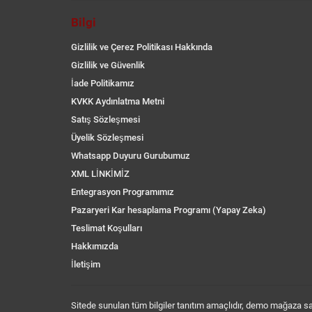
Bilgi
Gizlilik ve Çerez Politikası Hakkında
Gizlilik ve Güvenlik
İade Politikamız
KVKK Aydınlatma Metni
Satış Sözleşmesi
Üyelik Sözleşmesi
Whatsapp Duyuru Gurubumuz
XML LİNKİMİZ
Entegrasyon Programımız
Pazaryeri Kar hesaplama Programı (Yapay Zeka)
Teslimat Koşulları
Hakkımızda
İletişim
Sitede sunulan tüm bilgiler tanıtım amaçlıdır, demo mağaza sayf