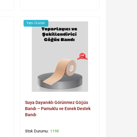
Yeni Ürünler
Suya Dayanıklı Görünmez Göğüs
Bandı – Pamuklu ve Esnek Destek
Bandı
1198