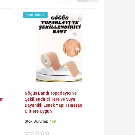
Yeni Ürünler
Göğüs Bandı Toparlayıcı ve
un
Şekillendirici Tere ve Suya
Dayanıklı Esnek Yapılı Hassas
Ciltlere Uygun
498