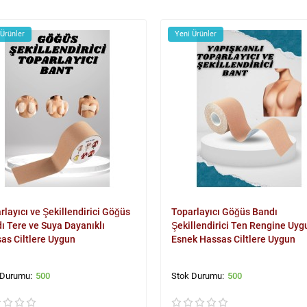
 Ürünler
Yeni Ürünler
rlayıcı ve Şekillendirici Göğüs
Toparlayıcı Göğüs Bandı
ı Tere ve Suya Dayanıklı
Şekillendirici Ten Rengine Uyg
as Ciltlere Uygun
Esnek Hassas Ciltlere Uygun
500
500