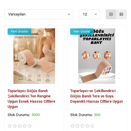
Yeni Ürünler
Yeni Ürünler
Toparlayıcı Göğüs Bandı
Toparlayıcı ve Şekillendirici
Şekillendirici Ten Rengine
Göğüs Bandı Tere ve Suya
Uygun Esnek Hassas Ciltlere
Dayanıklı Hassas Ciltlere Uygun
Uygun
5000
500