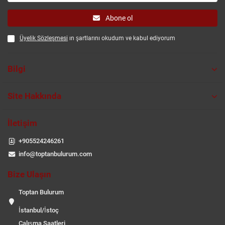
Abone ol
Üyelik Sözleşmesi
ın şartlarını okudum ve kabul ediyorum
Bilgi
Site Hakkında
İletişim
+905524246261
info@toptanbulurum.com
Bize Ulaşın
Toptan Bulurum
İstanbul/İstoç
Çalışma Saatleri