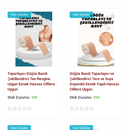
Yeni Ürünler
Yeni Ürünler
Toparlayıcı Göğüs Bandı
Göğüs Bandı Toparlayıcı ve
Şekillendirici Ten Rengine
Şekillendirici Tere ve Suya
Uygun Esnek Hassas Ciltlere
Dayanıklı Esnek Yapılı Hassas
Uygun
Ciltlere Uygun
500
498
Yeni Ürünler
Yeni Ürünler