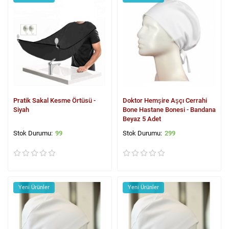
Pratik Sakal Kesme Örtüsü -
Doktor Hemşire Aşçı Cerrahi
Siyah
Bone Hastane Bonesi - Bandana
Beyaz 5 Adet
99
299
Yeni Ürünler
Yeni Ürünler