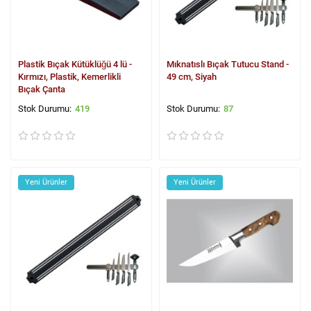
Plastik Bıçak Kütüklüğü 4 lü -
Mıknatıslı Bıçak Tutucu Stand -
Kırmızı, Plastik, Kemerlikli
49 cm, Siyah
Bıçak Çanta
419
87
Yeni Ürünler
Yeni Ürünler