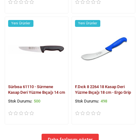
Yeni Ürünler
Yeni Ürünler
Sürbısa 61110 - Sürmene
F.Dıck 8 2264 18 Kasap Deri
Kasap Deri Yüzme Bıçağı 14 cm
Yüzme Bıçağı 18 cm - Ergo Grip
500
498
Daha fazlasını göster