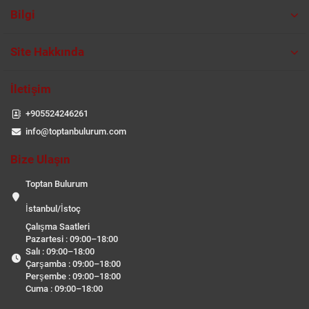
Bilgi
Site Hakkında
İletişim
+905524246261
info@toptanbulurum.com
Bize Ulaşın
Toptan Bulurum
İstanbul/İstoç
Çalışma Saatleri
Pazartesi : 09:00–18:00
Salı : 09:00–18:00
Çarşamba : 09:00–18:00
Perşembe : 09:00–18:00
Cuma : 09:00–18:00