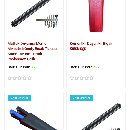
Mutfak Duvarına Monte
Kemerlikli Dayanıklı Bıçak
Mıknatıslı Geniş Bıçak Tutucu
Kütüklüğü
Stand - 55 cm - Siyah -
Paslanmaz Çelik
77
487
Yeni Ürünler
Yeni Ürünler