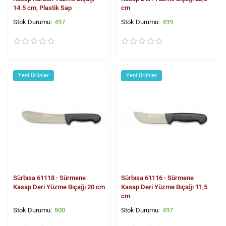
14.5 cm, Plastik Sap
cm
497
499
Yeni Ürünler
Yeni Ürünler
Sürbısa 61118 - Sürmene
Sürbısa 61116 - Sürmene
Kasap Deri Yüzme Bıçağı 20 cm
Kasap Deri Yüzme Bıçağı 11,5
cm
500
497