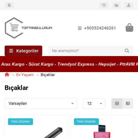
+905524246261
Kategoriler
ras Kargo - Sürat Kargo - Trendyol Express - Hepsijet - PttAVM Ka
Ev Yaşam
Bıçaklar
Bıçaklar
Yeni Ürünler
Yeni Ürünler