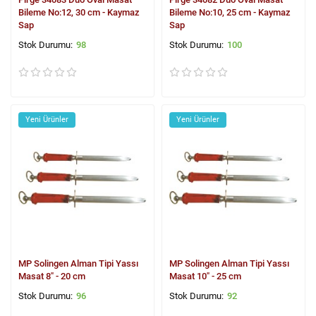
Bileme No:12, 30 cm - Kaymaz
Bileme No:10, 25 cm - Kaymaz
Sap
Sap
98
100
Yeni Ürünler
Yeni Ürünler
MP Solingen Alman Tipi Yassı
MP Solingen Alman Tipi Yassı
Masat 8" - 20 cm
Masat 10" - 25 cm
96
92