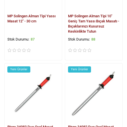
MP Solingen Alman Tipi Yassı
MP Solingen Alman Tipi 10"
Masat 12" - 30 cm
Geniş Tam Yassı Bıçak Masatı -
Bıçaklarınızı Kusursuz
Keskinlikte Tutun
87
88
Yeni Ürünler
Yeni Ürünler
Pirge 34083 Duo Oval Masat
Pirge 34082 Duo Oval Masat