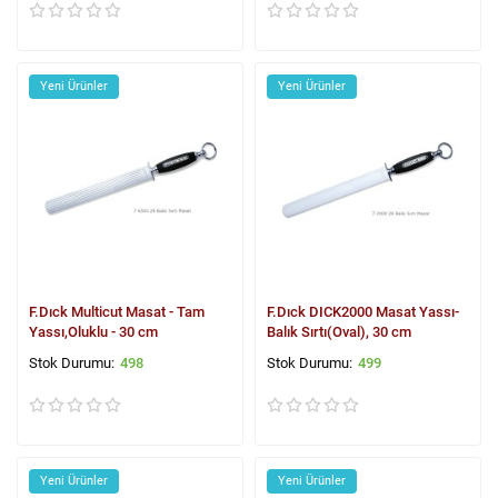
Yeni Ürünler
Yeni Ürünler
F.Dıck Multicut Masat - Tam
F.Dıck DICK2000 Masat Yassı-
Yassı,Oluklu - 30 cm
Balık Sırtı(Oval), 30 cm
498
499
Yeni Ürünler
Yeni Ürünler