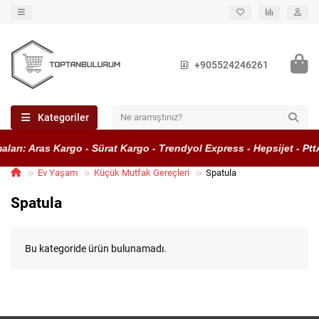
+905524246261
Kategoriler
ları: Aras Kargo - Sürat Kargo - Trendyol Express - Hepsijet - Pt
Ev Yaşam
Küçük Mutfak Gereçleri
Spatula
Spatula
Bu kategoride ürün bulunamadı.