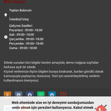
Bize Ulaşın
Toptan Bulurum
İstanbul/İstoç
Çalışma Saatleri
Pazartesi : 09:00–18:00
Salı : 09:00–18:00
Çarşamba : 09:00–18:00
Perşembe : 09:00–18:00
Cuma : 09:00–18:00
Sitede sunulan tüm bilgiler tanıtım amaçlıdır, demo mağaza sayfaları
herkese açık bir sitedir.
Kişisel verilerinize ilişkin bilgileri buraya bırakarak, bunları gönüllü olarak
kamuoyuyla paylaşmış olursunuz. Test için anonimleştirilmiş verilerin
kullanılmasını öneriyoruz.
Web sitemizde size en iyi deneyimi sunduğumuzdan
emin olmak için çerezleri kullanıyoruz. Kabul etmek