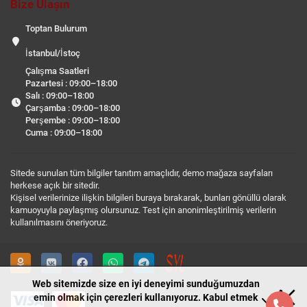
Bize Ulaşın
Toptan Bulurum
İstanbul/İstoç
Çalışma Saatleri
Pazartesi : 09:00–18:00
Salı : 09:00–18:00
Çarşamba : 09:00–18:00
Perşembe : 09:00–18:00
Cuma : 09:00–18:00
Sitede sunulan tüm bilgiler tanıtım amaçlıdır, demo mağaza sayfaları
herkese açık bir sitedir.
Kişisel verilerinize ilişkin bilgileri buraya bırakarak, bunları gönüllü olarak
kamuoyuyla paylaşmış olursunuz. Test için anonimleştirilmiş verilerin
kullanılmasını öneriyoruz.
Web sitemizde size en iyi deneyimi sunduğumuzdan
emin olmak için çerezleri kullanıyoruz. Kabul etmek