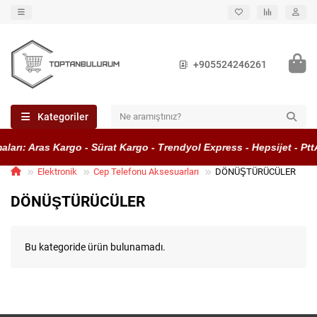
+905524246261
Kategoriler
ları: Aras Kargo - Sürat Kargo - Trendyol Express - Hepsijet - Pt
Elektronik
Cep Telefonu Aksesuarları
DÖNÜŞTÜRÜCÜLER
DÖNÜŞTÜRÜCÜLER
Bu kategoride ürün bulunamadı.