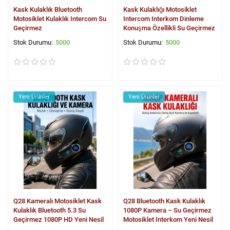
Kask Kulaklık Bluetooth
Kask Kulaklığı Motosiklet
Motosiklet Kulaklık Intercom Su
Intercom Interkom Dinleme
Geçirmez
Konuşma Özellikli Su Geçirmez
5000
5000
Yeni Ürünler
Yeni Ürünler
Q28 Kameralı Motosiklet Kask
Q28 Bluetooth Kask Kulaklık
Kulaklık Bluetooth 5.3 Su
1080P Kamera – Su Geçirmez
Geçirmez 1080P HD Yeni Nesil
Motosiklet Interkom Yeni Nesil