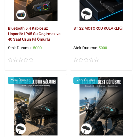
Bluetooth 5.4 Kablosuz
BT 22 MOTORCU KULAKLIĞI
Hoparlör IP65 Su Geçirmez ve
40 Saat Uzun Pil Ömürlü
5000
5000
Yeni Ürünler
Yeni Ürünler