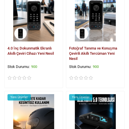
4.0 İnç Dokunmatik Ekranlı
Fotoğraf Tanıma ve Konuşma
Akıllı Çeviri Cihazı Yeni Nesil
Çevirili Akıllı Tercüman Yeni
Nesil
900
900
Yeni Ürünler
Yeni Ürünler