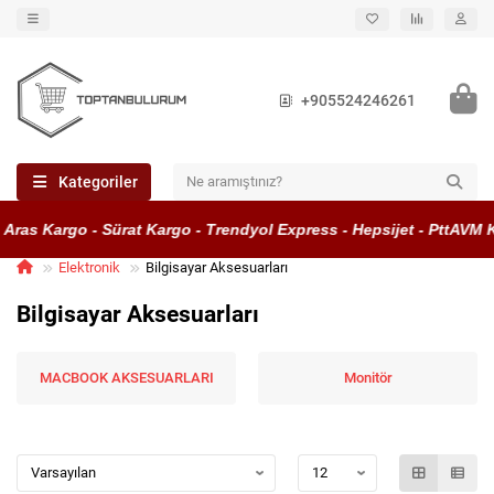
+905524246261
Kategoriler
s Kargo - Sürat Kargo - Trendyol Express - Hepsijet - PttAVM Kar
Elektronik
Bilgisayar Aksesuarları
Bilgisayar Aksesuarları
MACBOOK AKSESUARLARI
Monitör