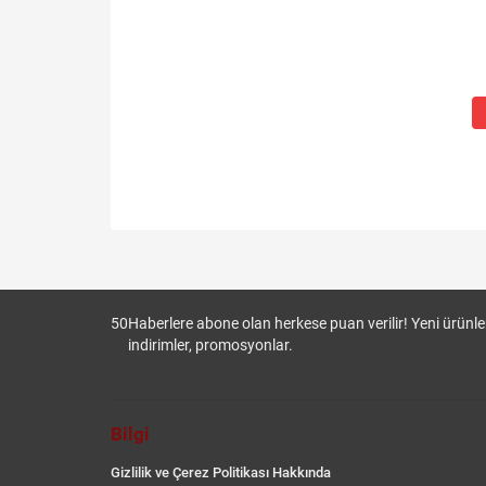
50
Haberlere abone olan herkese puan verilir! Yeni ürünler
indirimler, promosyonlar.
Bilgi
Gizlilik ve Çerez Politikası Hakkında