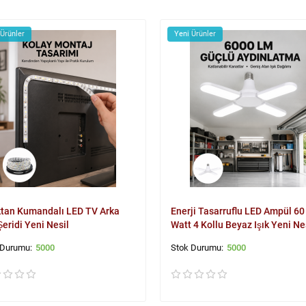
 Ürünler
Yeni Ürünler
tan Kumandalı LED TV Arka
Enerji Tasarruflu LED Ampül 60
Şeridi Yeni Nesil
Watt 4 Kollu Beyaz Işık Yeni Ne
5000
5000