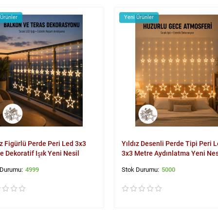
 Ürünler
Yeni Ürünler
ız Figürlü Perde Peri Led 3x3
Yıldız Desenli Perde Tipi Peri 
e Dekoratif Işık Yeni Nesil
3x3 Metre Aydınlatma Yeni Nes
4999
5000