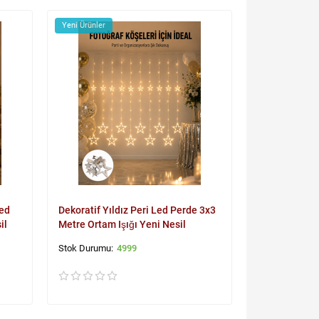
Yeni Ürünler
Led
Dekoratif Yıldız Peri Led Perde 3x3
il
Metre Ortam Işığı Yeni Nesil
4999