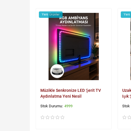
Yeni Ürünler
Yeni
Müzikle Senkronize LED Şerit TV
Uzak
Aydınlatma Yeni Nesil
Işık 
4999