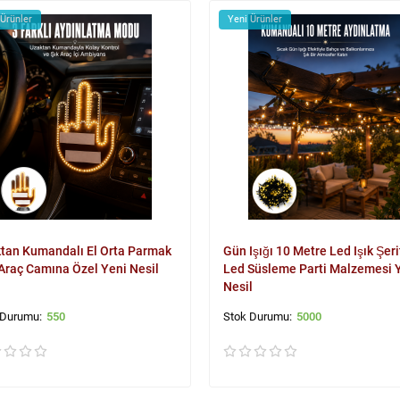
 Ürünler
Yeni Ürünler
tan Kumandalı El Orta Parmak
Gün Işığı 10 Metre Led Işık Şeri
Araç Camına Özel Yeni Nesil
Led Süsleme Parti Malzemesi 
Nesil
550
5000