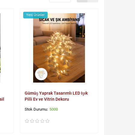
Yeni Ürünler
Gümüş Yaprak Tasarımlı LED Işık
sil
Pilli Ev ve Vitrin Dekoru
5000