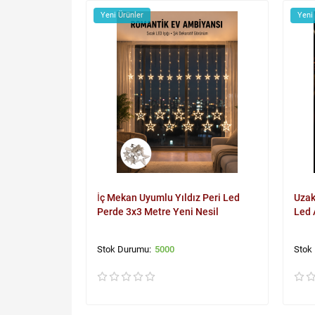
Yeni Ürünler
Yeni
İç Mekan Uyumlu Yıldız Peri Led
Uzak
Perde 3x3 Metre Yeni Nesil
Led 
5000