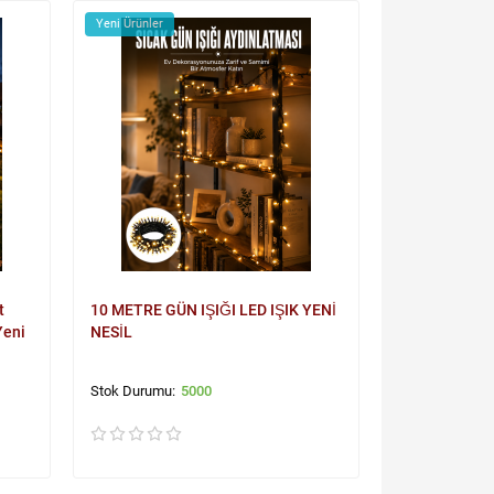
Yeni Ürünler
t
10 METRE GÜN IŞIĞI LED IŞIK YENİ
Yeni
NESİL
5000