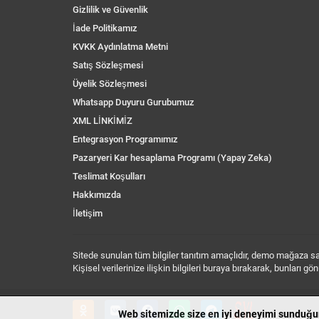
Gizlilik ve Güvenlik
İade Politikamız
KVKK Aydınlatma Metni
Satış Sözleşmesi
Üyelik Sözleşmesi
Whatsapp Duyuru Gurubumuz
XML LİNKİMİZ
Entegrasyon Programımız
Pazaryeri Kar hesaplama Programı (Yapay Zeka)
Teslimat Koşulları
Hakkımızda
İletişim
Sitede sunulan tüm bilgiler tanıtım amaçlıdır, demo mağaza sayf
Kişisel verilerinize ilişkin bilgileri buraya bırakarak, bunları
Web sitemizde size en iyi deneyimi sunduğum