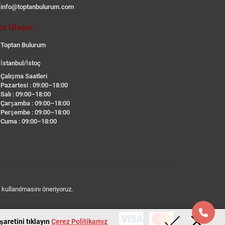
info@toptanbulurum.com
ze Ulaşın
Toptan Bulurum
İstanbul/İstoç
Çalışma Saatleri
Pazartesi : 09:00–18:00
Salı : 09:00–18:00
Çarşamba : 09:00–18:00
Perşembe : 09:00–18:00
Cuma : 09:00–18:00
n kullanılmasını öneriyoruz.
aretini tıklayın
Çerez Politikamız