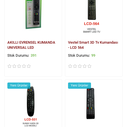
AKILLI EVRENSEL KUMANDA
Vestel Smart 3D Tv Kumandası
UNIVERSAL LED
- LCD 564
391
99
Yeni Ürünler
Yeni Ürünler