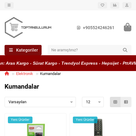
+905524246261
Kategoriler
: Aras Kargo - Sürat Kargo - Trendyol Express - Hepsijet - PttAVM
Elektronik
Kumandalar
Kumandalar
Yeni Ürünler
Yeni Ürünler