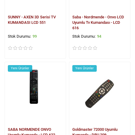
SUNNY - AXEN 3D Serisi TV
Saba - Nordmende - Onvo LCD
KUMANDASI LCD 551
Uyumlu Tv Kumandası - LCD
616
99
94
Yeni Ürünler
Yeni Ürünler
SABA NORMENDE ONVO
Goldmaster 72000 Uyumlu
Uyumlu Kumanda - LCD 622
Kumanda - DRU 209