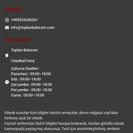
İletişim
+905524246261
info@toptanbulurum.com
Bize Ulaşın
Toptan Bulurum
İstanbul/İstoç
Çalışma Saatleri
Pazartesi : 09:00–18:00
Salı : 09:00–18:00
Çarşamba : 09:00–18:00
Perşembe : 09:00–18:00
Cuma : 09:00–18:00
Sitede sunulan tüm bilgiler tanıtım amaçlıdır, demo mağaza sayfaları
herkese açık bir sitedir.
Kişisel verilerinize ilişkin bilgileri buraya bırakarak, bunları gönüllü olarak
kamuoyuyla paylaşmış olursunuz. Test için anonimleştirilmiş verilerin