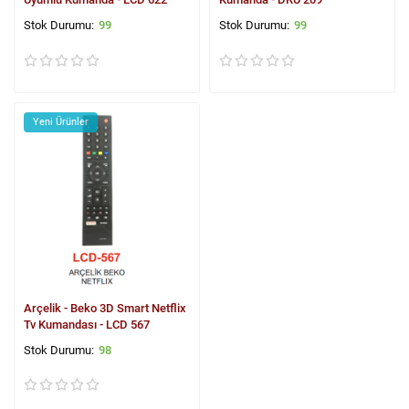
99
99
Yeni Ürünler
Arçelik - Beko 3D Smart Netflix
Tv Kumandası - LCD 567
98