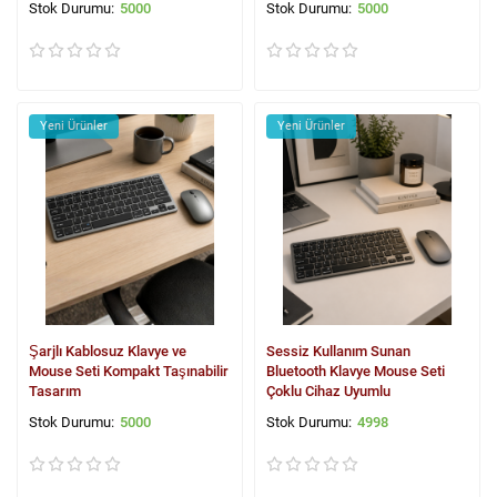
5000
5000
Yeni Ürünler
Yeni Ürünler
Şarjlı Kablosuz Klavye ve
Sessiz Kullanım Sunan
Mouse Seti Kompakt Taşınabilir
Bluetooth Klavye Mouse Seti
Tasarım
Çoklu Cihaz Uyumlu
5000
4998