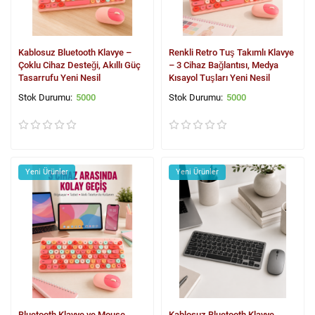
Kablosuz Bluetooth Klavye –
Renkli Retro Tuş Takımlı Klavye
Çoklu Cihaz Desteği, Akıllı Güç
– 3 Cihaz Bağlantısı, Medya
Tasarrufu Yeni Nesil
Kısayol Tuşları Yeni Nesil
5000
5000
Yeni Ürünler
Yeni Ürünler
Bluetooth Klavye ve Mouse
Kablosuz Bluetooth Klavye