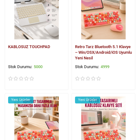
KABLOSUZ TOUCHPAD
Retro Tarz Bluetooth 5.1 Klavye
– Win/OSX/Android/iOS Uyumlu
Yeni Nesil
5000
4999
Yeni Ürünler
Yeni Ürünler