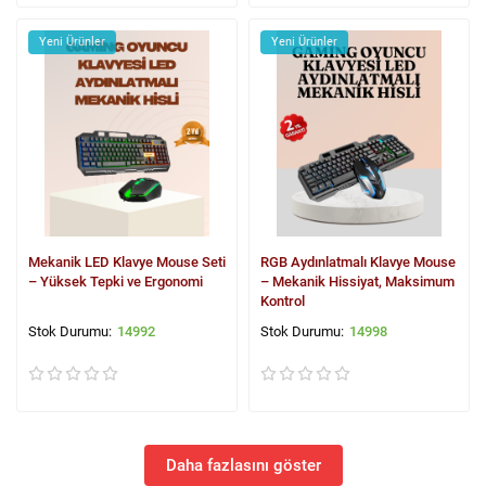
Yeni Ürünler
Yeni Ürünler
Mekanik LED Klavye Mouse Seti
RGB Aydınlatmalı Klavye Mouse
– Yüksek Tepki ve Ergonomi
– Mekanik Hissiyat, Maksimum
Kontrol
14992
14998
Daha fazlasını göster