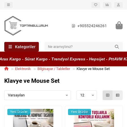
+905524246261
Kategoriler
s Kargo - Sürat Kargo - Trendyol Express - Hepsijet - PttAVM Karg
Elektronik
Bilgisayar / Tabletler
Klavye ve Mouse Set
Klavye ve Mouse Set
Yeni Ürünler
Yeni Ürünler