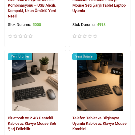
Kombinasyonu – USB Alıcılı,
Mouse Seti Şarjlı Tablet Laptop
Kompakt, Uzun Ömürlü Yeni
Uyumlu
Nesil
5000
4998
Yeni Ürünler
Yeni Ürünler
Bluetooth ve 2.4G Destekli
Telefon Tablet ve Bilgisayar
Kablosuz Klavye Mouse Seti
Uyumlu Kablosuz Klavye Mouse
Şarj Edilebilir
Kombini