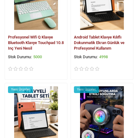
Profesyonel Wifi Q Klavye
Android Tablet Klavye Kılıflı
Bluetooth Klavye Touchpad 10.8
Dokunmatik Ekran Günlük ve
Inç Yeni Nesil
Profesyonel Kullanım
5000
4998
Yeni Ürünler
Yeni Ürünler