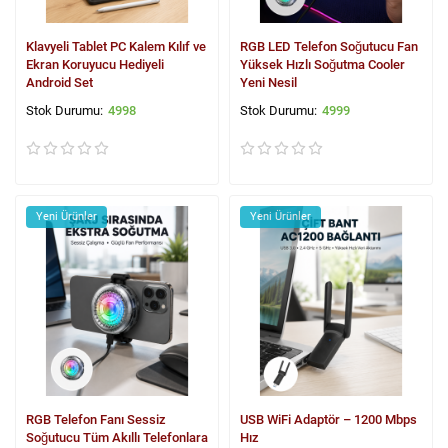
Klavyeli Tablet PC Kalem Kılıf ve
RGB LED Telefon Soğutucu Fan
Ekran Koruyucu Hediyeli
Yüksek Hızlı Soğutma Cooler
Android Set
Yeni Nesil
4998
4999
Yeni Ürünler
Yeni Ürünler
RGB Telefon Fanı Sessiz
USB WiFi Adaptör – 1200 Mbps
Soğutucu Tüm Akıllı Telefonlara
Hız