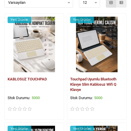
Yeni Ürünler
Yeni Ürünler
KABLOSUZ TOUCHPAD
Touchpad Uyumlu Bluetooth
Klavye Slim Kablosuz Wifi Q
Klavye
5000
5000
Yeni Ürünler
Yeni Ürünler