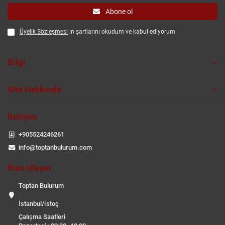
Abone ol
Üyelik Sözleşmesi
ın şartlarını okudum ve kabul ediyorum
Bilgi
Site Hakkında
İletişim
+905524246261
info@toptanbulurum.com
Bize Ulaşın
Toptan Bulurum
İstanbul/İstoç
Çalışma Saatleri