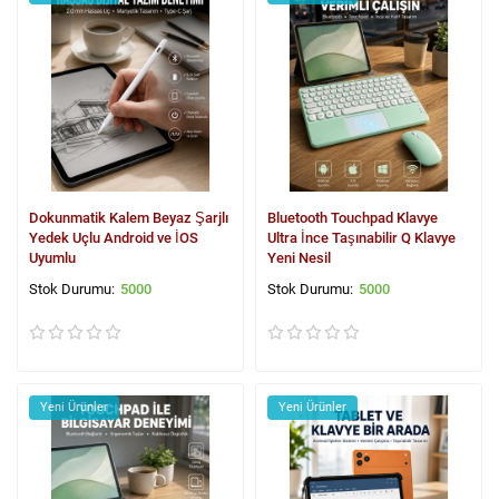
Dokunmatik Kalem Beyaz Şarjlı
Bluetooth Touchpad Klavye
Yedek Uçlu Android ve İOS
Ultra İnce Taşınabilir Q Klavye
Uyumlu
Yeni Nesil
5000
5000
Yeni Ürünler
Yeni Ürünler