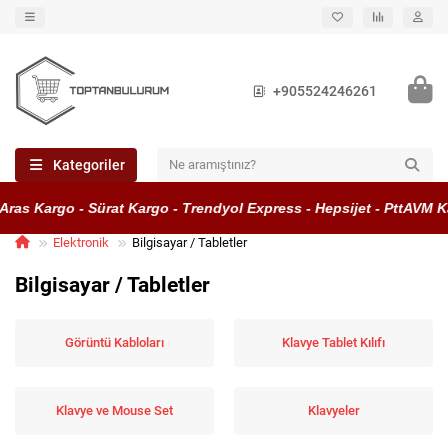
+905524246261
Kategoriler
 Kargo - Sürat Kargo - Trendyol Express - Hepsijet - PttAVM Karg
Elektronik
Bilgisayar / Tabletler
Bilgisayar / Tabletler
Görüntü Kabloları
Klavye Tablet Kılıfı
Klavye ve Mouse Set
Klavyeler