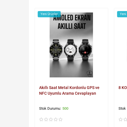
Yeni Ürünler
Yeni
Akıllı Saat Metal Kordonlu GPS ve
8 K
NFC Uyumlu Arama Cevaplayan
500