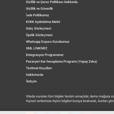
Gizlilik ve Çerez Politikası Hakkında
Gizlilik ve Güvenlik
İade Politikamız
KVKK Aydınlatma Metni
Satış Sözleşmesi
Üyelik Sözleşmesi
Whatsapp Duyuru Gurubumuz
XML LİNKİMİZ
Entegrasyon Programımız
Pazaryeri Kar hesaplama Programı (Yapay Zeka)
Teslimat Koşulları
Hakkımızda
İletişim
Sitede sunulan tüm bilgiler tanıtım amaçlıdır, demo mağaza sayf
Kişisel verilerinize ilişkin bilgileri buraya bırakarak, bunları