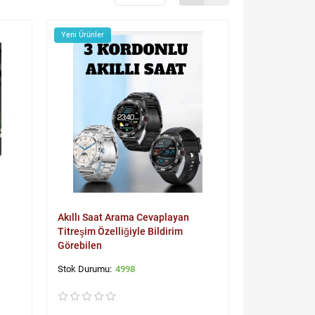
Yeni Ürünler
Akıllı Saat Arama Cevaplayan
Titreşim Özelliğiyle Bildirim
Görebilen
4998