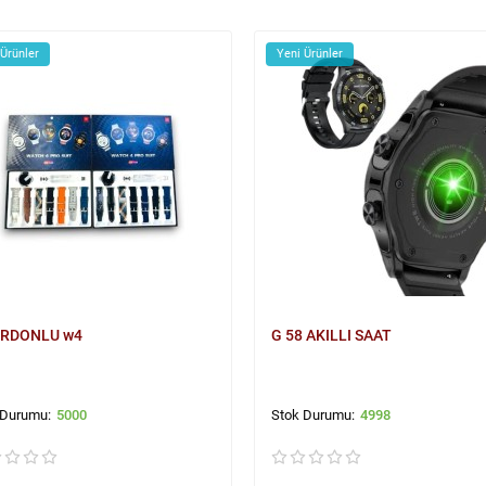
 Ürünler
Yeni Ürünler
ORDONLU w4
G 58 AKILLI SAAT
5000
4998