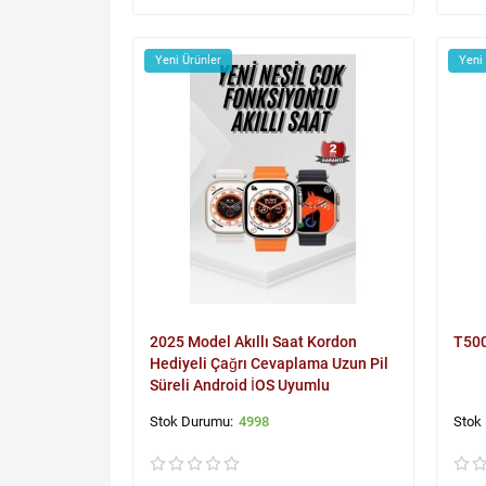
Yeni Ürünler
Yeni
2025 Model Akıllı Saat Kordon
T500
Hediyeli Çağrı Cevaplama Uzun Pil
Süreli Android İOS Uyumlu
4998