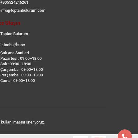
+905524246261
info@toptanbulurum.com
ze Ulaşın
Toptan Bulurum
İstanbul/İstoç
Çalışma Saatleri
Pazartesi : 09:00–18:00
Salı : 09:00–18:00
Çarşamba : 09:00–18:00
Perşembe : 09:00–18:00
Cuma : 09:00–18:00
n kullanılmasını öneriyoruz.