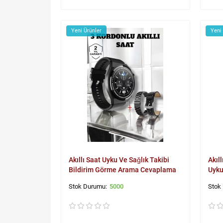
Yeni Ürünler
Yeni
Akıllı Saat Uyku Ve Sağlık Takibi
Akıl
Bildirim Görme Arama Cevaplama
Uyku
5000