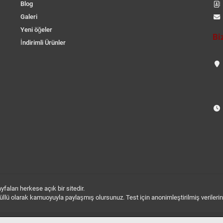
Blog
Galeri
Yeni öğeler
Bi
İndirimli Ürünler
aları herkese açık bir sitedir.
 gönüllü olarak kamuoyuyla paylaşmış olursunuz. Test için anonimleştirilmiş verileri