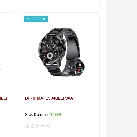
Yeni Ürünler
ILLI
DT70-MATE3 AKILLI SAAT
14999