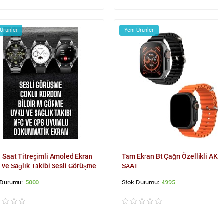
 Ürünler
Yeni Ürünler
lı Saat Titreşimli Amoled Ekran
Tam Ekran Bt Çağrı Özellikli AK
 ve Sağlık Takibi Sesli Görüşme
SAAT
5000
4995