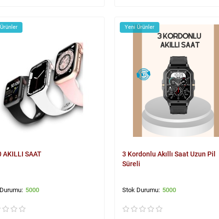
 Ürünler
Yeni Ürünler
 AKILLI SAAT
3 Kordonlu Akıllı Saat Uzun Pil
Süreli
5000
5000