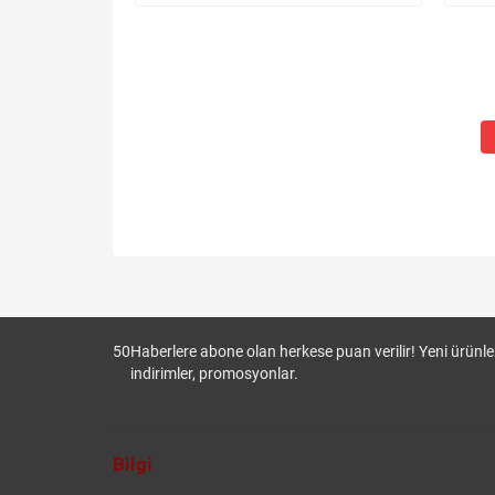
50
Haberlere abone olan herkese puan verilir! Yeni ürünler
indirimler, promosyonlar.
Bilgi