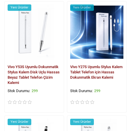
Yeni Ürünler
Yeni Ürünler
Vivo Y53S Uyumlu Dokunmatik
Vivo Y27S Uyumlu Stylus Kalem
Stylus Kalem Disk Uçlu Hassas
Tablet Telefon için Hassas
Beyaz Tablet Telefon Çizim
Dokunmatik Ekran Kalemi
Kalemi
299
299
Yeni Ürünler
Yeni Ürünler