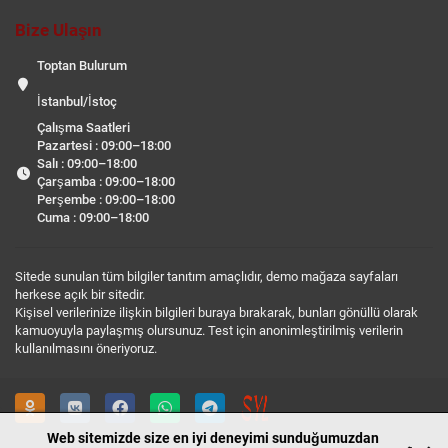
Bize Ulaşın
Toptan Bulurum
İstanbul/İstoç
Çalışma Saatleri
Pazartesi : 09:00–18:00
Salı : 09:00–18:00
Çarşamba : 09:00–18:00
Perşembe : 09:00–18:00
Cuma : 09:00–18:00
Sitede sunulan tüm bilgiler tanıtım amaçlıdır, demo mağaza sayfaları
herkese açık bir sitedir.
Kişisel verilerinize ilişkin bilgileri buraya bırakarak, bunları gönüllü olarak
kamuoyuyla paylaşmış olursunuz. Test için anonimleştirilmiş verilerin
kullanılmasını öneriyoruz.
Web sitemizde size en iyi deneyimi sunduğumuzdan