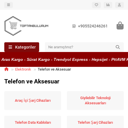
+905524246261
Kategoriler
s Kargo - Sürat Kargo - Trendyol Express - Hepsijet - PttAVM Kar
Elektronik
Telefon ve Aksesuar
Telefon ve Aksesuar
Giyilebilir Teknoloji
Araç İçi Şarj Cihazları
Aksesuarları
Telefon Data Kabloları
Telefon Şarj Cihazları