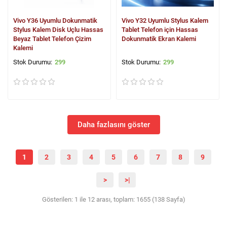
Vivo Y36 Uyumlu Dokunmatik
Vivo Y32 Uyumlu Stylus Kalem
Stylus Kalem Disk Uçlu Hassas
Tablet Telefon için Hassas
Beyaz Tablet Telefon Çizim
Dokunmatik Ekran Kalemi
Kalemi
299
299
Daha fazlasını göster
1
2
3
4
5
6
7
8
9
>
>|
Gösterilen: 1 ile 12 arası, toplam: 1655 (138 Sayfa)