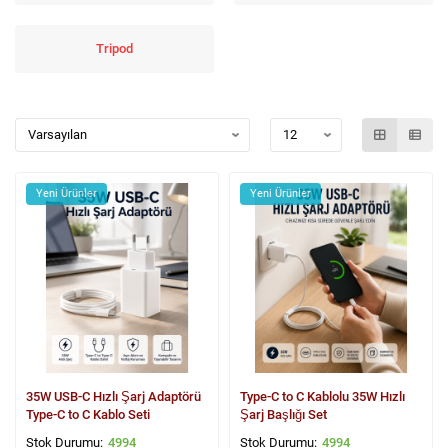
Tripod
Yeni Ürünler
Yeni Ürünler
35W USB-C Hızlı Şarj Adaptörü
Type-C to C Kablolu 35W Hızlı
Type-C to C Kablo Seti
Şarj Başlığı Set
4994
4994