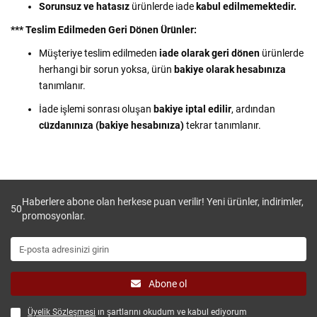
Sorunsuz ve hatasız
ürünlerde iade
kabul edilmemektedir.
***
Teslim Edilmeden Geri Dönen Ürünler:
Müşteriye teslim edilmeden
iade olarak geri dönen
ürünlerde
herhangi bir sorun yoksa, ürün
bakiye olarak hesabınıza
tanımlanır.
İade işlemi sonrası oluşan
bakiye iptal edilir
, ardından
cüzdanınıza (bakiye hesabınıza)
tekrar tanımlanır.
Haberlere abone olan herkese puan verilir! Yeni ürünler, indirimler,
50
promosyonlar.
Abone ol
Üyelik Sözleşmesi
ın şartlarını okudum ve kabul ediyorum