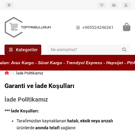
+905524246261
Kategoriler
arı: Aras Kargo - Sürat Kargo - Trendyol Express - Hepsijet - Ptt
İade Politikamız
Garanti ve İade Koşulları
İade Politikamız
***
İade Koşulları:
Tarafımızdan kaynaklanan
hatalı, eksik veya arızalı
ürünlerde
anında telafi
sağlanır.